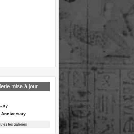
erie mise à jour
 Anniversary
outes les galeries