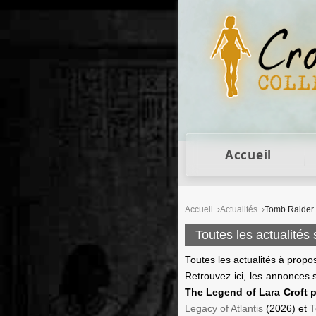
Figurines Lara Cro
Accueil
Accueil
Actualités
Tomb Raider
Toutes les actualités
Toutes les actualités à prop
Retrouvez ici, les annonces
The Legend of Lara Croft p
Legacy of Atlantis
(2026) et
T