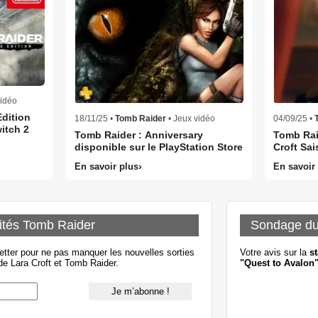
vidéo
Edition
18/11/25 •
Tomb Raider
• Jeux vidéo
04/09/25 •
itch 2
Tomb Raider : Anniversary
Tomb Rai
disponible sur le PlayStation Store
Croft Sai
En savoir plus
En savoir
ités Tomb Raider
Sondage d
etter pour ne pas manquer les nouvelles sorties
Votre avis sur la
st
e Lara Croft et Tomb Raider.
"Quest to Avalon