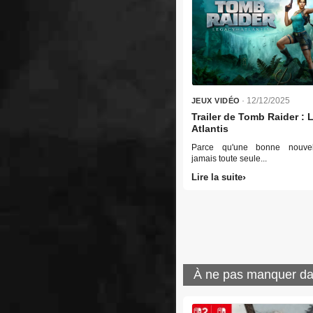
· 12/12/2025
JEUX VIDÉO
Trailer de Tomb Raider : 
Atlantis
Parce qu'une bonne nouvell
jamais toute seule...
Lire la suite
À ne pas manquer da