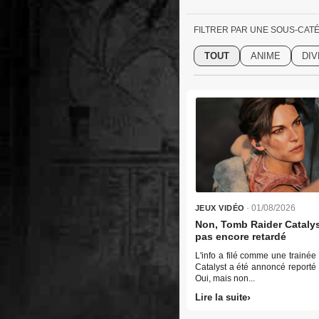
FILTRER PAR UNE SOUS-CAT
TOUT
ANIME
DI
· 01/08/2026
JEUX VIDÉO
Non, Tomb Raider Catalys
pas encore retardé
L'info a filé comme une trainée
Catalyst a été annoncé reporté
Oui, mais non...
Lire la suite