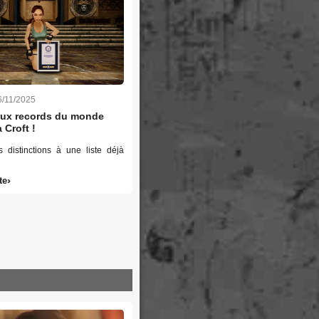
6/11/2025
ux records du monde
 Croft !
s distinctions à une liste déjà
te