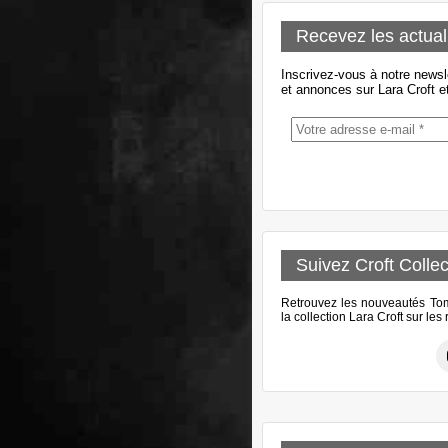
Recevez les actual
Inscrivez-vous à notre newsl
et annonces sur Lara Croft e
Suivez Croft Collec
Retrouvez les nouveautés Tomb
la collection Lara Croft sur le