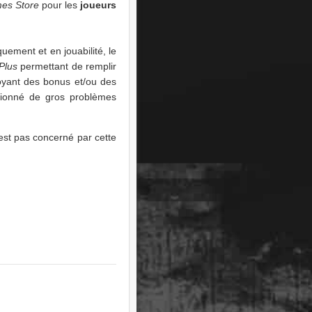
es Store
pour les
joueurs
ement et en jouabilité, le
Plus
permettant de remplir
royant des bonus et/ou des
sionné de gros problèmes
’est pas concerné par cette