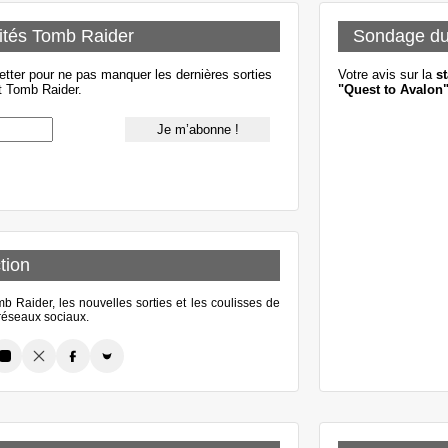
ités Tomb Raider
Sondage d
etter pour ne pas manquer les dernières sorties
Votre avis sur la
st
t Tomb Raider.
"Quest to Avalon
tion
 Raider, les nouvelles sorties et les coulisses de
s réseaux sociaux.