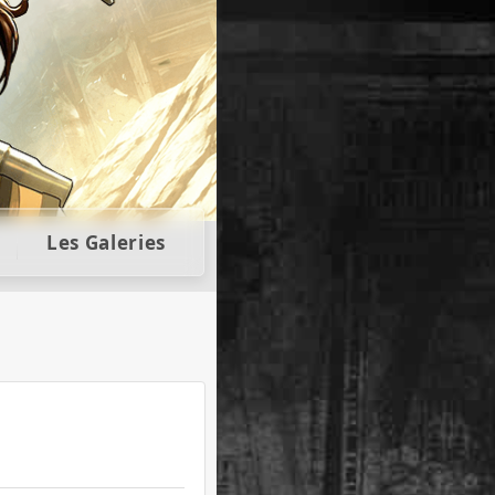
llectors
Les Galeries