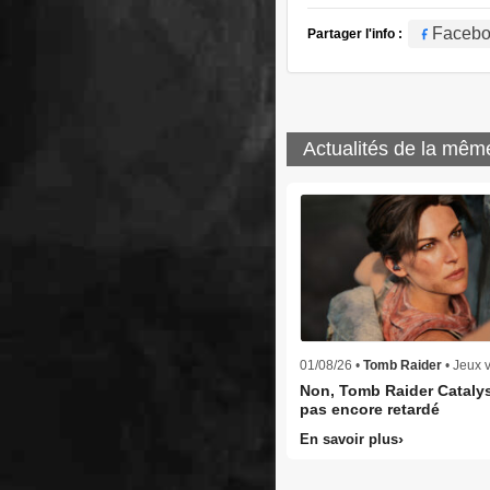
Faceb
Partager l'info :
Actualités de la mêm
01/08/26 •
Tomb Raider
• Jeux 
Non, Tomb Raider Catalys
pas encore retardé
En savoir plus