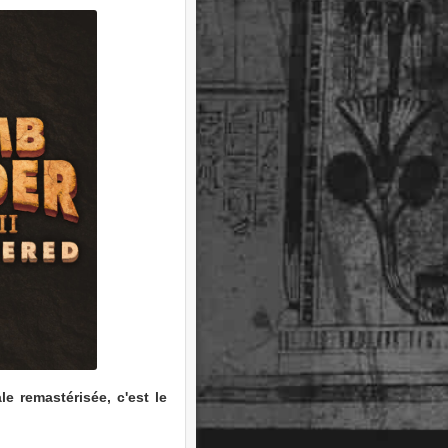
e remastérisée, c'est le