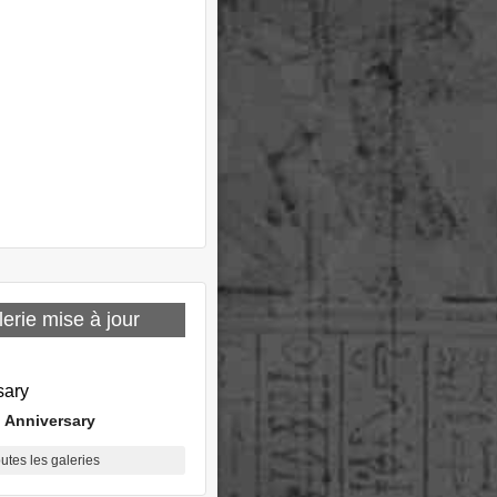
erie mise à jour
 Anniversary
outes les galeries