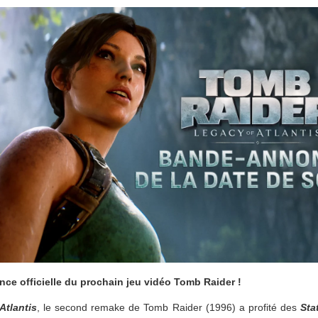
ce officielle du prochain jeu vidéo Tomb Raider !
Atlantis
, le second remake de Tomb Raider (1996) a profité des
Sta