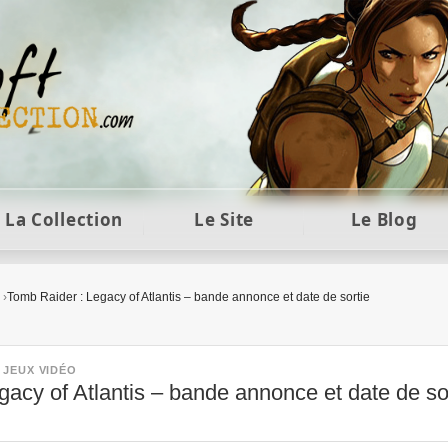
ft et collection Tomb Raider : statues, objets et co
La Collection
Le Site
Le Blog
Tomb Raider : Legacy of Atlantis – bande annonce et date de sortie
•
JEUX VIDÉO
acy of Atlantis – bande annonce et date de so