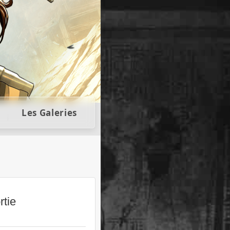
llectors
Les Galeries
rtie