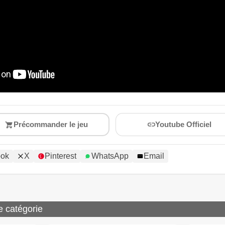
Précommander le jeu
Youtube Officiel
ook
X
Pinterest
WhatsApp
Email
e catégorie