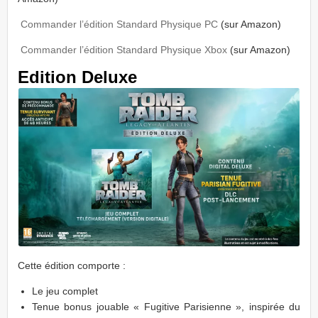
Commander l’édition Standard Physique PC
(sur Amazon)
Commander l’édition Standard Physique Xbox
(sur Amazon)
Edition Deluxe
Cette édition comporte :
Le jeu complet
Tenue bonus jouable « Fugitive Parisienne », inspirée du