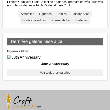
Explorez l’univers Croft Collection : galeries, produits dérivés, archives
et contenus dédiés à Tomb Raider et Lara Croft.
Statuettes
Figurines
Comics
Editions Atlas
Guides de solution
Carnet de Fan
Galeries
Dernière galerie mise à jour
Figurines
›
POP!
30th Anniversary
Voir toutes les galeries