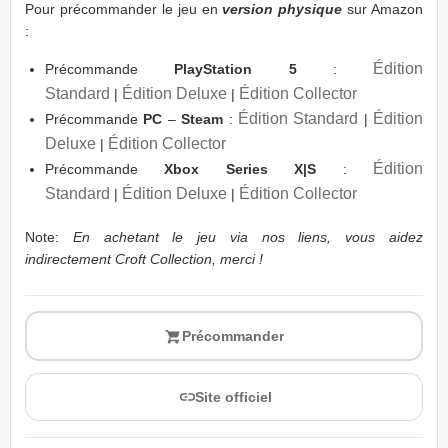
Pour précommander le jeu en
version physique
sur Amazon
:
Édition
Précommande
PlayStation 5
:
Standard
Édition Deluxe
Édition Collector
|
|
Édition Standard
Édition
Précommande
PC
–
Steam
:
|
Deluxe
Édition Collector
|
Édition
Précommande
Xbox Series X|S
:
Standard
Édition Deluxe
Édition Collector
|
|
Note:
En achetant le jeu via nos liens, vous aidez
indirectement Croft Collection, merci !
Précommander
Site officiel