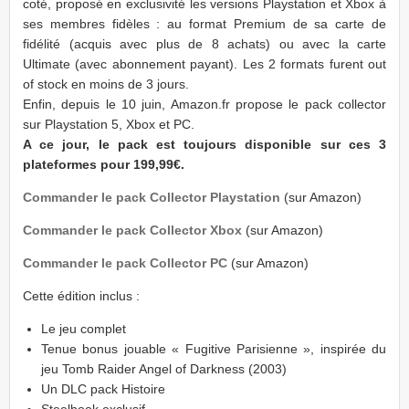
coté, proposé en exclusivité les versions Playstation et Xbox à
ses membres fidèles : au format Premium de sa carte de
fidélité (acquis avec plus de 8 achats) ou avec la carte
Ultimate (avec abonnement payant). Les 2 formats furent out
of stock en moins de 3 jours.
Enfin, depuis le 10 juin, Amazon.fr propose le pack collector
sur Playstation 5, Xbox et PC.
A ce jour, le pack est toujours disponible sur ces 3
plateformes pour 199,99€.
Commander le pack Collector Playstation
(sur Amazon)
Commander le pack Collector Xbox
(sur Amazon)
Commander le pack Collector PC
(sur Amazon)
Cette édition inclus :
Le jeu complet
Tenue bonus jouable « Fugitive Parisienne », inspirée du
jeu Tomb Raider Angel of Darkness (2003)
Un DLC pack Histoire
Steelbook exclusif