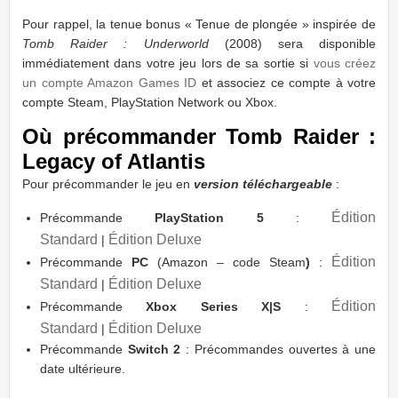
Pour rappel, la tenue bonus « Tenue de plongée » inspirée de
Tomb Raider : Underworld
(2008) sera disponible
immédiatement dans votre jeu lors de sa sortie si
vous créez
un compte Amazon Games ID
et associez ce compte à votre
compte Steam, PlayStation Network ou Xbox.
Où précommander Tomb Raider :
Legacy of Atlantis
Pour précommander le jeu en
version téléchargeable
:
Édition
Précommande
PlayStation 5
:
Standard
Édition Deluxe
|
Édition
Précommande
PC
(Amazon – code Steam
)
:
Standard
Édition Deluxe
|
Édition
Précommande
Xbox Series X|S
:
Standard
Édition Deluxe
|
Précommande
Switch 2
: Précommandes ouvertes à une
date ultérieure.