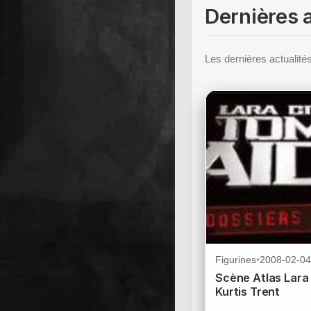
Dernières a
Les dernières actualités
Figurines
•
2008-02-04
Scène Atlas Lara 
Kurtis Trent