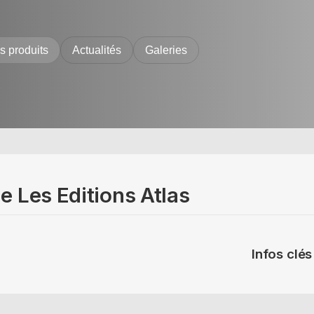
es produits
Actualités
Galeries
de Les Editions Atlas
Infos clés