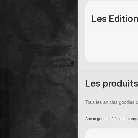
Les Edition
Les produits
Tous les articles goodies d
Aucun goodie lié à cette marqu