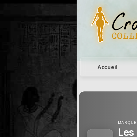
Figurines Lara Cr
Accueil
MARQUE
Les 