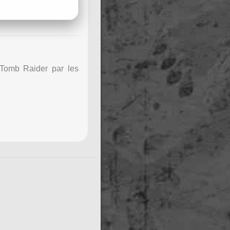
 Tomb Raider par les