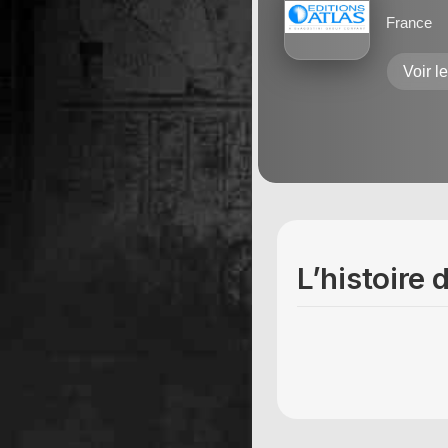
France
Voir l
L’histoire 