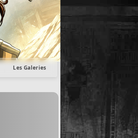
t collectors
Les Galeries