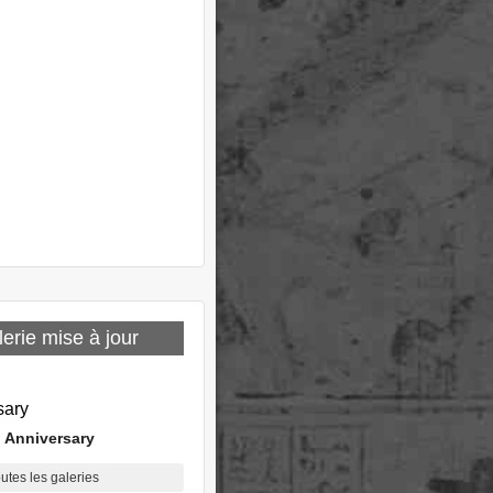
erie mise à jour
 Anniversary
outes les galeries