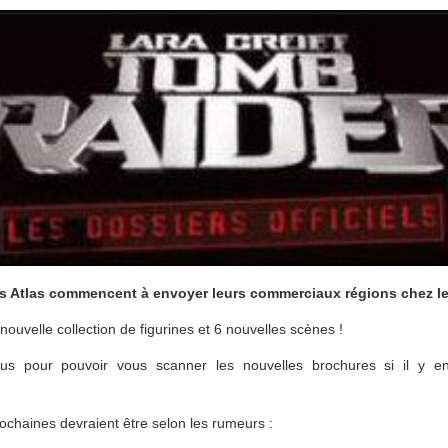
tions Atlas commencent à envoyer leurs commerciaux régions chez l
uvelle collection de figurines et 6 nouvelles scènes !
us pour pouvoir vous scanner les nouvelles brochures si il y 
prochaines devraient être selon les rumeurs :