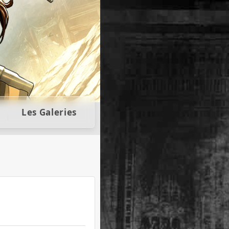
llectors
Les Galeries