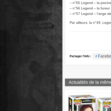
– n°55 Legend – la piscin
– n°56 Legend – la fureur
– n°57 Legend – l’ange de
Par ailleurs, la n°49, Leg
Faceb
Partager l'info :
Actualités de la mêm