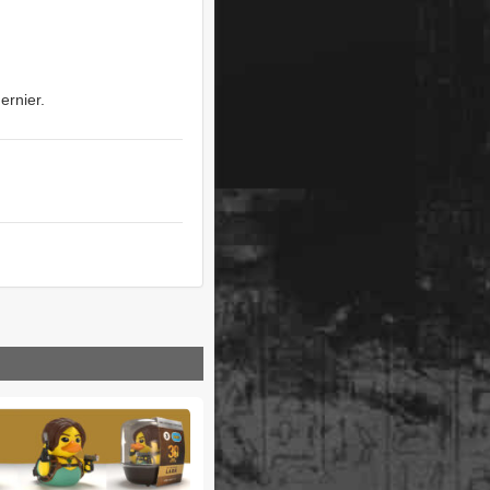
ernier.