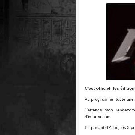
C'est officiel: les édi
Au programme, toute une no
J’attends mon rendez-vo
d’informations.
En parlant d’Atlas, les 3 