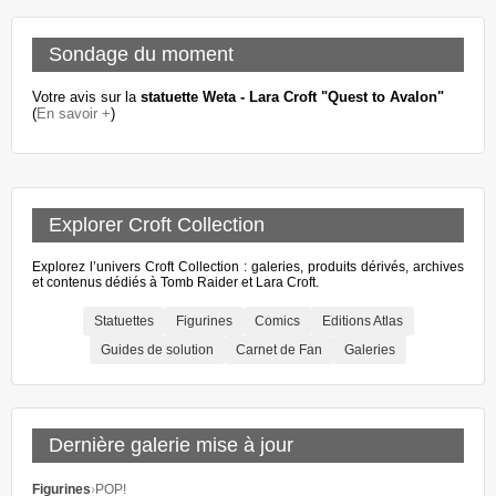
Sondage du moment
Votre avis sur la
statuette Weta - Lara Croft "Quest to Avalon"
(
En savoir +
)
Explorer Croft Collection
Explorez l’univers Croft Collection : galeries, produits dérivés, archives
et contenus dédiés à Tomb Raider et Lara Croft.
Statuettes
Figurines
Comics
Editions Atlas
Guides de solution
Carnet de Fan
Galeries
Dernière galerie mise à jour
Figurines
›
POP!