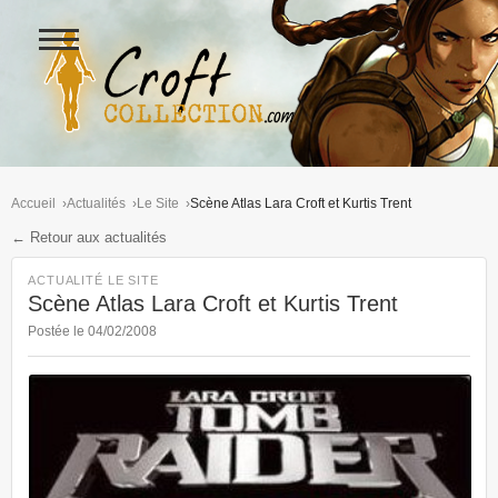
Ouvrir
le
menu
Figurines Lara Croft et collectio
Accueil
Actualités
Le Site
Scène Atlas Lara Croft et Kurtis Trent
← Retour aux actualités
ACTUALITÉ LE SITE
Scène Atlas Lara Croft et Kurtis Trent
Postée le 04/02/2008