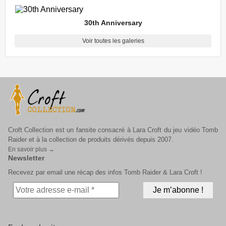
30th Anniversary
Voir toutes les galeries
Croft Collection est un fansite consacré à Lara Croft du jeu vidéo Tomb
Raider et à la collection de produits dérivés depuis 2007.
En savoir plus →
Newsletter
Recevez par email une récap des infos Tomb Raider & Lara Croft !