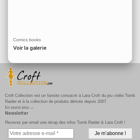
Comics books
Voir la galerie
Croft Collection est un fansite consacré à Lara Croft du jeu vidéo Tomb
Raider et à la collection de produits dérivés depuis 2007.
En savoir plus →
Newsletter
Recevez par email une récap des infos Tomb Raider & Lara Croft !