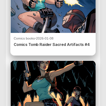
Comics books
•
2026-01-08
Comics Tomb Raider Sacred Artifacts #4