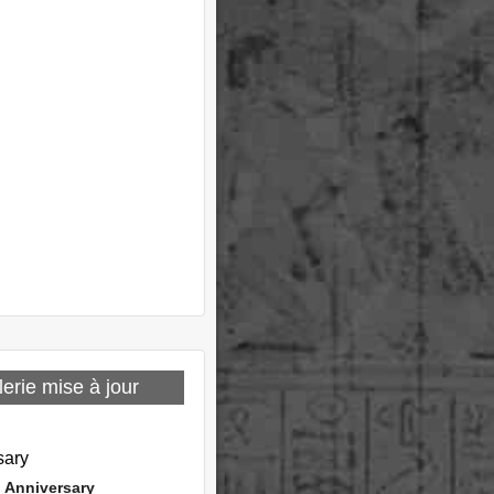
erie mise à jour
 Anniversary