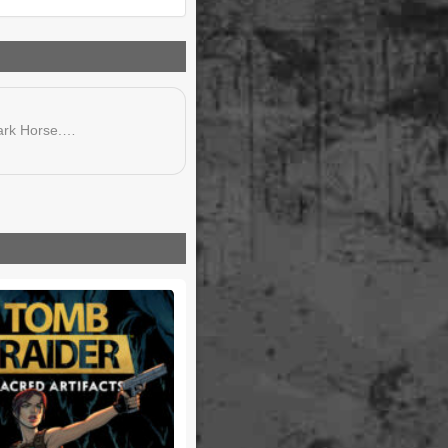
Dark Horse.…