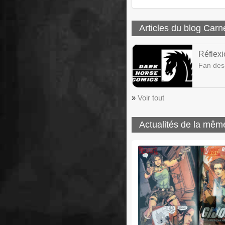
Articles du blog Carn
Réflexi
Fan des
»
Voir tout
Actualités de la mêm