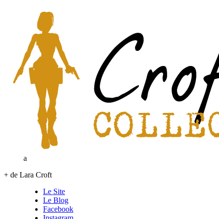
a
+ de Lara Croft
Le Site
Le Blog
Facebook
Instagram