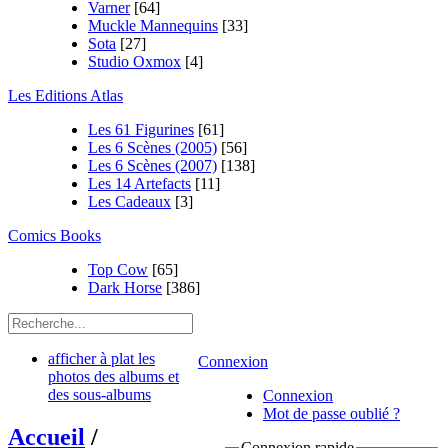
Varner
[64]
Muckle Mannequins
[33]
Sota
[27]
Studio Oxmox
[4]
Les Editions Atlas
Les 61 Figurines
[61]
Les 6 Scènes (2005)
[56]
Les 6 Scènes (2007)
[138]
Les 14 Artefacts
[11]
Les Cadeaux
[3]
Comics Books
Top Cow
[65]
Dark Horse
[386]
afficher à plat les
Connexion
photos des albums et
des sous-albums
Connexion
Mot de passe oublié ?
Accueil
/
Connexion rapide