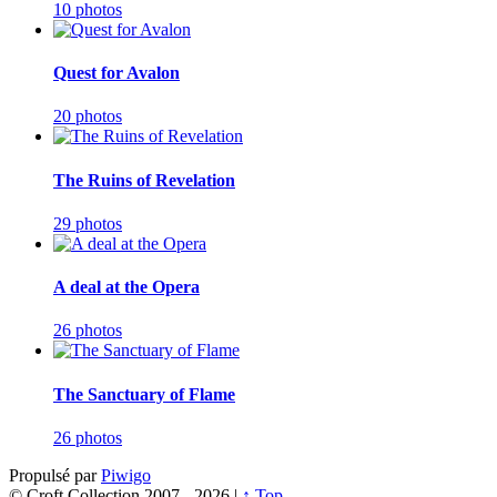
10 photos
Quest for Avalon
20 photos
The Ruins of Revelation
29 photos
A deal at the Opera
26 photos
The Sanctuary of Flame
26 photos
Propulsé par
Piwigo
© Croft Collection 2007 -
2026 |
↑ Top