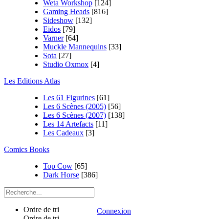
Weta Workshop
[124]
Gaming Heads
[816]
Sideshow
[132]
Eidos
[79]
Varner
[64]
Muckle Mannequins
[33]
Sota
[27]
Studio Oxmox
[4]
Les Editions Atlas
Les 61 Figurines
[61]
Les 6 Scènes (2005)
[56]
Les 6 Scènes (2007)
[138]
Les 14 Artefacts
[11]
Les Cadeaux
[3]
Comics Books
Top Cow
[65]
Dark Horse
[386]
Ordre de tri
Connexion
Ordre de tri