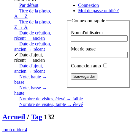
Par défaut
Connexion
Mot de passe oublié ?
Titre de la photo,
A → Z
Connexion rapide
Titre de la photo,
Z → A
Nom d'utilisateur
Date de création,
récent → ancien
Date de création,
Mot de passe
ancien → récent
✔
Date d'ajout,
récent → ancien
Connexion auto
Date d'ajout,
ancien → récent
Note, haute →
basse
Note, basse →
haute
Nombre de visites, élevé → faible
Nombre de visites, faible → élevé
Accueil
/
Tag
132
tomb raider 4