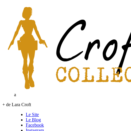
a
+ de Lara Croft
Le Site
Le Blog
Facebook
Instagram