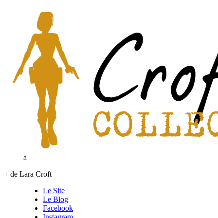
a
+ de Lara Croft
Le Site
Le Blog
Facebook
Instagram