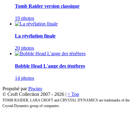
Tomb Raider version classique
19 photos
La révélation finale
20 photos
Bobble Head L'ange des ténèbres
14 photos
Propulsé par
Piwigo
© Croft Collection 2007 -
2026 |
↑ Top
TOMB RAIDER, LARA CROFT and CRYSTAL DYNAMICS are trademarks of the
Crystal Dynamics group of companies.