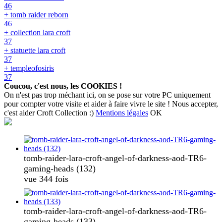
46
+ tomb raider reborn
46
+ collection lara croft
37
+ statuette lara croft
37
+ templeofosiris
37
Coucou, c'est nous, les COOKIES !
On n'est pas trop méchant ici, on se pose sur votre PC uniquement
pour compter votre visite et aider à faire vivre le site ! Nous accepter,
c'est aider Croft Collection :)
Mentions légales
OK
tomb-raider-lara-croft-angel-of-darkness-aod-TR6-
gaming-heads (132)
vue 344 fois
tomb-raider-lara-croft-angel-of-darkness-aod-TR6-
gaming-heads (133)