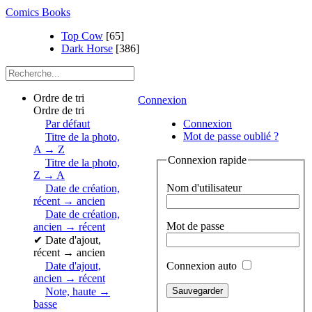
Comics Books
Top Cow
[65]
Dark Horse
[386]
Ordre de tri
Connexion
Ordre de tri
Par défaut
Connexion
Mot de passe oublié ?
Titre de la photo,
A → Z
Connexion rapide
Titre de la photo,
Z → A
Nom d'utilisateur
Date de création,
récent → ancien
Date de création,
Mot de passe
ancien → récent
✔
Date d'ajout,
récent → ancien
Connexion auto
Date d'ajout,
ancien → récent
Note, haute →
basse