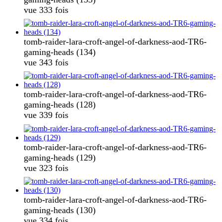
vue 333 fois
tomb-raider-lara-croft-angel-of-darkness-aod-TR6-
gaming-heads (134)
vue 343 fois
tomb-raider-lara-croft-angel-of-darkness-aod-TR6-
gaming-heads (128)
vue 339 fois
tomb-raider-lara-croft-angel-of-darkness-aod-TR6-
gaming-heads (129)
vue 323 fois
tomb-raider-lara-croft-angel-of-darkness-aod-TR6-
gaming-heads (130)
vue 334 fois