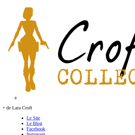
a
+ de Lara Croft
Le Site
Le Blog
Facebook
Instagram