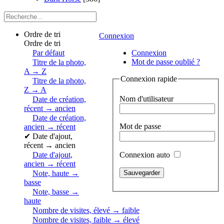
Ordre de tri
Connexion
Ordre de tri
Par défaut
Connexion
Mot de passe oublié ?
Titre de la photo,
A → Z
Connexion rapide
Titre de la photo,
Z → A
Nom d'utilisateur
Date de création,
récent → ancien
Date de création,
Mot de passe
ancien → récent
✔
Date d'ajout,
récent → ancien
Connexion auto
Date d'ajout,
ancien → récent
Note, haute →
basse
Note, basse →
haute
Nombre de visites, élevé → faible
Nombre de visites, faible → élevé