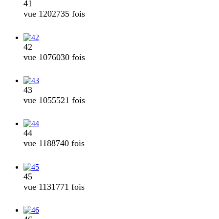
41
vue 1202735 fois
42
vue 1076030 fois
43
vue 1055521 fois
44
vue 1188740 fois
45
vue 1131771 fois