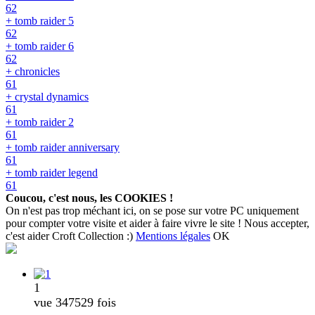
62
+ tomb raider 5
62
+ tomb raider 6
62
+ chronicles
61
+ crystal dynamics
61
+ tomb raider 2
61
+ tomb raider anniversary
61
+ tomb raider legend
61
Coucou, c'est nous, les COOKIES !
On n'est pas trop méchant ici, on se pose sur votre PC uniquement
pour compter votre visite et aider à faire vivre le site ! Nous accepter,
c'est aider Croft Collection :)
Mentions légales
OK
1
vue 347529 fois