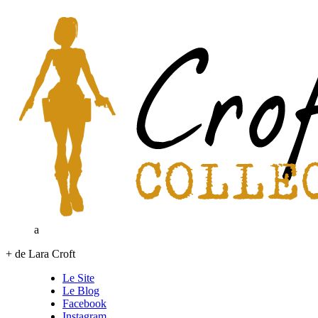
a
+ de Lara Croft
Le Site
Le Blog
Facebook
Instagram