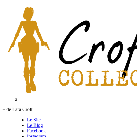
a
+ de Lara Croft
Le Site
Le Blog
Facebook
Instagram