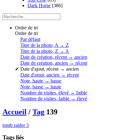
Dark Horse
[386]
Ordre de tri
Ordre de tri
Par défaut
Titre de la photo, A → Z
Titre de la photo, Z → A
Date de création, récent → ancien
Date de création, ancien → récent
✔
Date d'ajout, récent → ancien
Date d'ajout, ancien → récent
Note, haute → basse
Note, basse → haute
Nombre de visites, élevé → faible
Nombre de visites, faible → élevé
Accueil
/
Tag
139
tomb raider 3
Tags liés