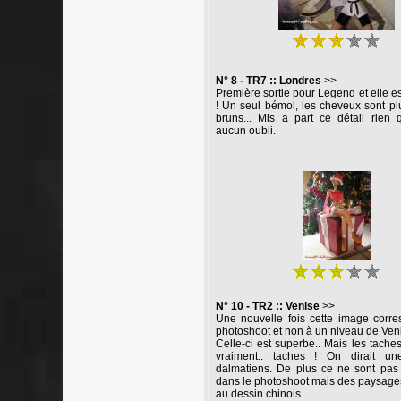
N° 8 - TR7 :: Londres
>>
Première sortie pour Legend et elle e
! Un seul bémol, les cheveux sont pl
bruns... Mis a part ce détail rien 
aucun oubli.
N° 10 - TR2 :: Venise
>>
Une nouvelle fois cette image corr
photoshoot et non à un niveau de Ven
Celle-ci est superbe.. Mais les taches
vraiment.. taches ! On dirait u
dalmatiens. De plus ce ne sont pas
dans le photoshoot mais des paysages
au dessin chinois...