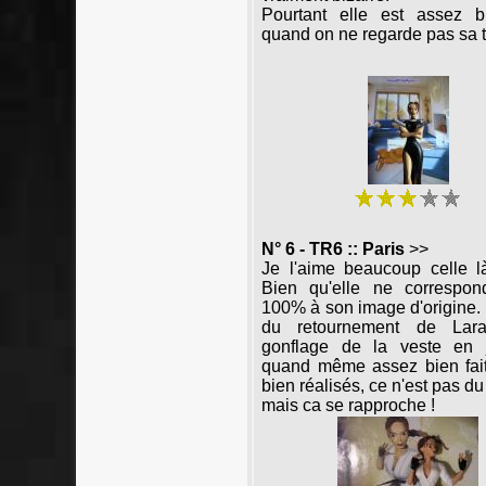
Pourtant elle est assez bi
quand on ne regarde pas sa tê
N° 6 - TR6 :: Paris
>>
Je l'aime beaucoup celle l
Bien qu'elle ne correspo
100% à son image d'origine.
du retournement de Lar
gonflage de la veste en 
quand même assez bien fait
bien réalisés, ce n'est pas du
mais ca se rapproche !