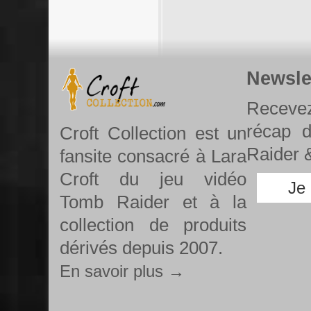
Newsle
Recevez
récap 
Croft Collection est un
Raider &
fansite consacré à Lara
Croft du jeu vidéo
Je
Tomb Raider et à la
collection de produits
dérivés depuis 2007.
En savoir plus →