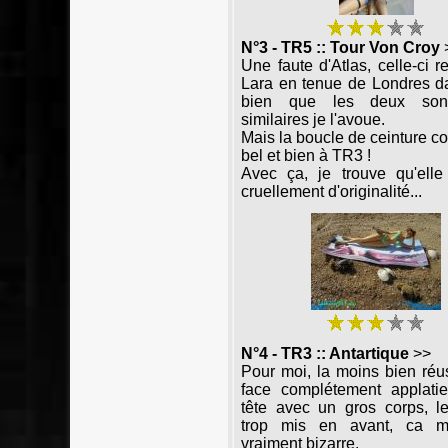
N°3 - TR5 :: Tour Von Croy
Une faute d'Atlas, celle-ci r
Lara en tenue de Londres d
bien que les deux son
similaires je l'avoue.
Mais la boucle de ceinture c
bel et bien à TR3 !
Avec ça, je trouve qu'ell
cruellement d'originalité...
N°4 - TR3 :: Antartique
>>
Pour moi, la moins bien réu
face complétement applatie.
tête avec un gros corps, l
trop mis en avant, ca m
vraiment bizarre.