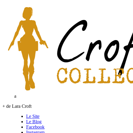
a
+ de Lara Croft
Le Site
Le Blog
Facebook
Instagram