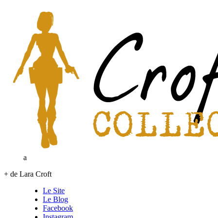
a
+ de Lara Croft
Le Site
Le Blog
Facebook
Instagram