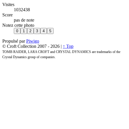
Visites
1032438
Score
pas de note
Notez cette photo
Propulsé par
Piwigo
© Croft Collection 2007 -
2026 |
↑ Top
TOMB RAIDER, LARA CROFT and CRYSTAL DYNAMICS are trademarks of the
Crystal Dynamics group of companies.