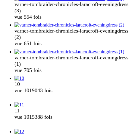
varner-tombraider-chronicles-laracroft-eveningdress
(3)
vue 554 fois
varner-tombraider-chronicles-laracroft-eveningdress
(2)
vue 651 fois
varner-tombraider-chronicles-laracroft-eveningdress
(1)
vue 705 fois
10
vue 1019043 fois
11
vue 1015388 fois