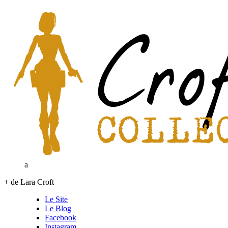
a
+ de Lara Croft
Le Site
Le Blog
Facebook
Instagram