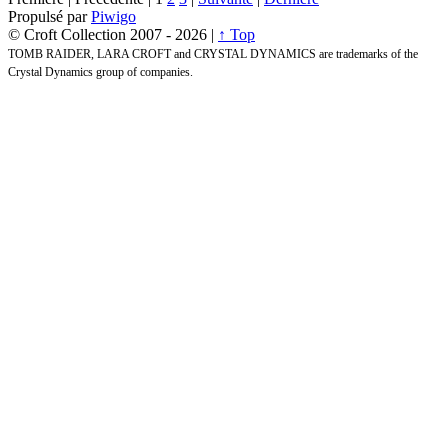
Propulsé par
Piwigo
© Croft Collection 2007 -
2026 |
↑ Top
TOMB RAIDER, LARA CROFT and CRYSTAL DYNAMICS are trademarks of the
Crystal Dynamics group of companies.