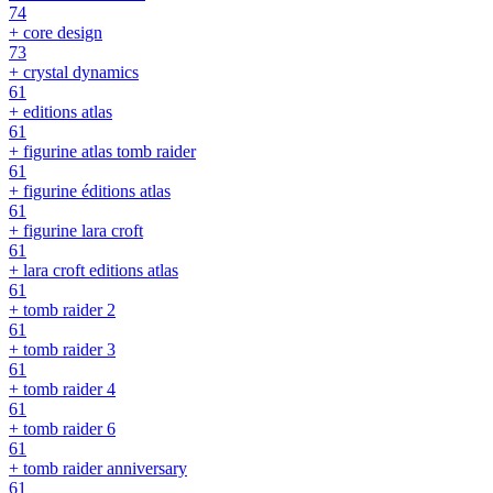
74
+ core design
73
+ crystal dynamics
61
+ editions atlas
61
+ figurine atlas tomb raider
61
+ figurine éditions atlas
61
+ figurine lara croft
61
+ lara croft editions atlas
61
+ tomb raider 2
61
+ tomb raider 3
61
+ tomb raider 4
61
+ tomb raider 6
61
+ tomb raider anniversary
61