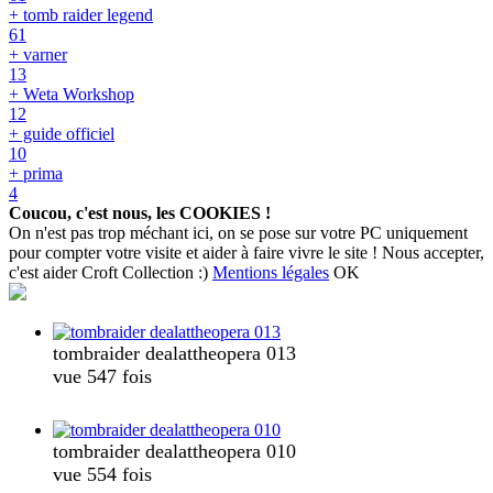
+ tomb raider legend
61
+ varner
13
+ Weta Workshop
12
+ guide officiel
10
+ prima
4
Coucou, c'est nous, les COOKIES !
On n'est pas trop méchant ici, on se pose sur votre PC uniquement
pour compter votre visite et aider à faire vivre le site ! Nous accepter,
c'est aider Croft Collection :)
Mentions légales
OK
tombraider dealattheopera 013
vue 547 fois
tombraider dealattheopera 010
vue 554 fois