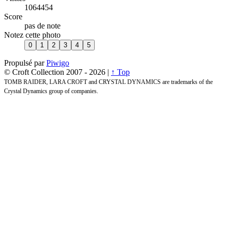
1064454
Score
pas de note
Notez cette photo
Propulsé par
Piwigo
© Croft Collection 2007 -
2026 |
↑ Top
TOMB RAIDER, LARA CROFT and CRYSTAL DYNAMICS are trademarks of the
Crystal Dynamics group of companies.