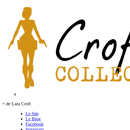
a
+ de Lara Croft
Le Site
Le Blog
Facebook
Instagram