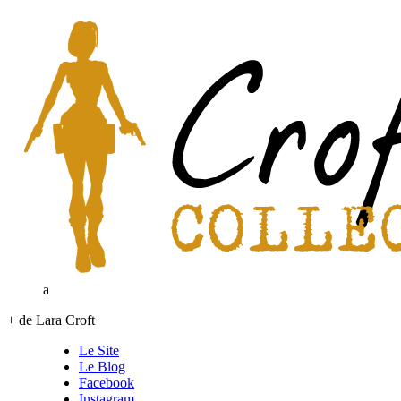
a
+ de Lara Croft
Le Site
Le Blog
Facebook
Instagram