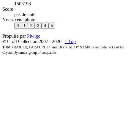
1503198
Score
pas de note
Notez cette photo
Propulsé par
Piwigo
© Croft Collection 2007 -
2026 |
↑ Top
TOMB RAIDER, LARA CROFT and CRYSTAL DYNAMICS are trademarks of the
Crystal Dynamics group of companies.