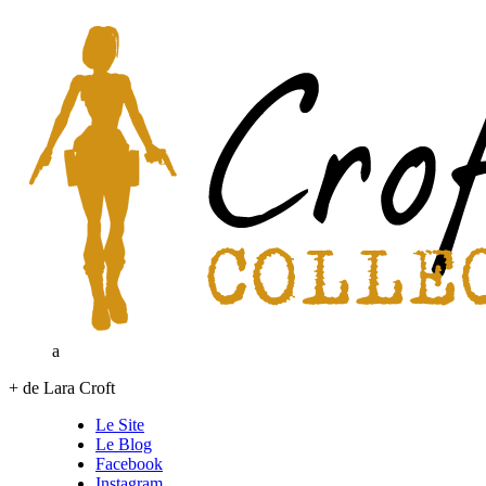
a
+ de Lara Croft
Le Site
Le Blog
Facebook
Instagram