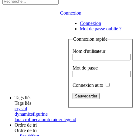
Connexion
Connexion
Mot de passe oublié ?
Connexion rapide
Nom d'utilisateur
Mot de passe
Connexion auto
Tags liés
Tags liés
crystal
dynamics
figurine
lara croft
neca
tomb raider legend
Ordre de tri
Ordre de tri