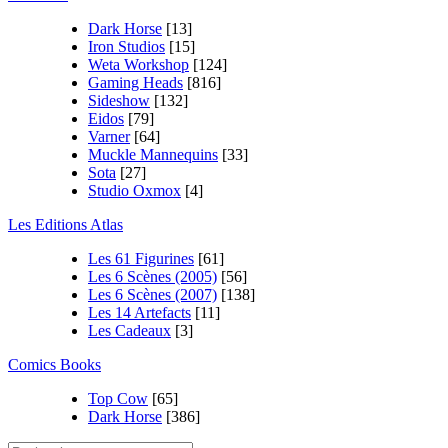
Dark Horse
[13]
Iron Studios
[15]
Weta Workshop
[124]
Gaming Heads
[816]
Sideshow
[132]
Eidos
[79]
Varner
[64]
Muckle Mannequins
[33]
Sota
[27]
Studio Oxmox
[4]
Les Editions Atlas
Les 61 Figurines
[61]
Les 6 Scènes (2005)
[56]
Les 6 Scènes (2007)
[138]
Les 14 Artefacts
[11]
Les Cadeaux
[3]
Comics Books
Top Cow
[65]
Dark Horse
[386]