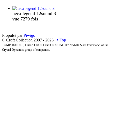
neca-legend-12sound 3
vue 7279 fois
Propulsé par
Piwigo
© Croft Collection 2007 -
2026 |
↑ Top
TOMB RAIDER, LARA CROFT and CRYSTAL DYNAMICS are trademarks of the
Crystal Dynamics group of companies.