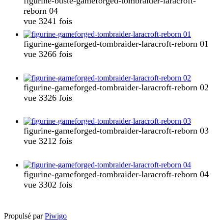
figurine-buste-gameforged-tombraider-laracroft-
reborn 04
vue 3241 fois
figurine-gameforged-tombraider-laracroft-reborn 01
vue 3266 fois
figurine-gameforged-tombraider-laracroft-reborn 02
vue 3326 fois
figurine-gameforged-tombraider-laracroft-reborn 03
vue 3212 fois
figurine-gameforged-tombraider-laracroft-reborn 04
vue 3302 fois
Propulsé par
Piwigo