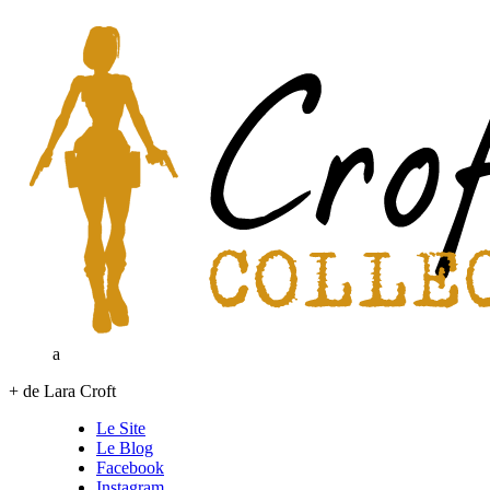
a
+ de Lara Croft
Le Site
Le Blog
Facebook
Instagram