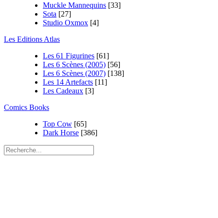
Muckle Mannequins
[33]
Sota
[27]
Studio Oxmox
[4]
Les Editions Atlas
Les 61 Figurines
[61]
Les 6 Scènes (2005)
[56]
Les 6 Scènes (2007)
[138]
Les 14 Artefacts
[11]
Les Cadeaux
[3]
Comics Books
Top Cow
[65]
Dark Horse
[386]