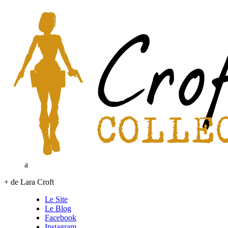
a
+ de Lara Croft
Le Site
Le Blog
Facebook
Instagram