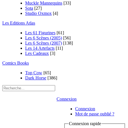
Muckle Mannequins
[33]
Sota
[27]
Studio Oxmox
[4]
Les Editions Atlas
Les 61 Figurines
[61]
Les 6 Scènes (2005)
[56]
Les 6 Scènes (2007)
[138]
Les 14 Artefacts
[11]
Les Cadeaux
[3]
Comics Books
Top Cow
[65]
Dark Horse
[386]
Connexion
Connexion
Mot de passe oublié ?
Connexion rapide