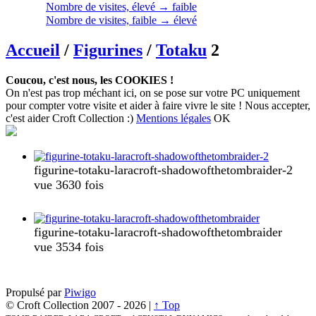
Nombre de visites, élevé → faible
Nombre de visites, faible → élevé
Accueil
/
Figurines
/
Totaku
2
Coucou, c'est nous, les COOKIES !
On n'est pas trop méchant ici, on se pose sur votre PC uniquement
pour compter votre visite et aider à faire vivre le site ! Nous accepter,
c'est aider Croft Collection :)
Mentions légales
OK
figurine-totaku-laracroft-shadowofthetombraider-2
vue 3630 fois
figurine-totaku-laracroft-shadowofthetombraider
vue 3534 fois
Propulsé par
Piwigo
© Croft Collection 2007 -
2026 |
↑ Top