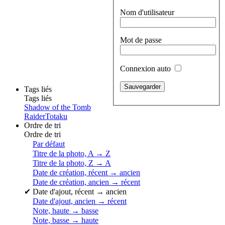
Nom d'utilisateur
Mot de passe
Connexion auto
Tags liés
Tags liés
Shadow of the Tomb
Raider
Totaku
Ordre de tri
Ordre de tri
Par défaut
Titre de la photo, A → Z
Titre de la photo, Z → A
Date de création, récent → ancien
Date de création, ancien → récent
✔
Date d'ajout, récent → ancien
Date d'ajout, ancien → récent
Note, haute → basse
Note, basse → haute