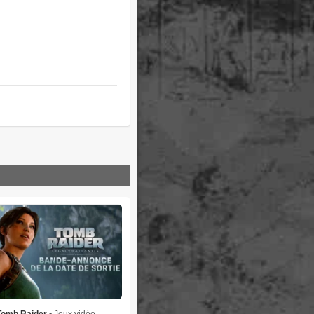
Tomb Raider
• Jeux vidéo