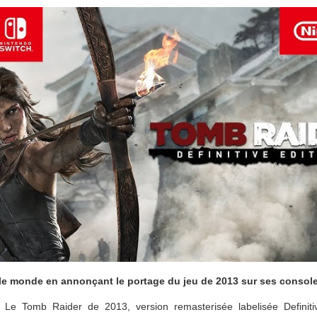
le monde en annonçant le portage du jeu de 2013 sur ses console
! Le Tomb Raider de 2013, version remasterisée labelisée Definiti