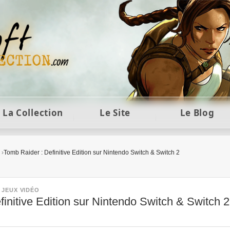
ft et collection Tomb Raider : statues, objets et co
La Collection
Le Site
Le Blog
Tomb Raider : Definitive Edition sur Nintendo Switch & Switch 2
•
JEUX VIDÉO
initive Edition sur Nintendo Switch & Switch 2