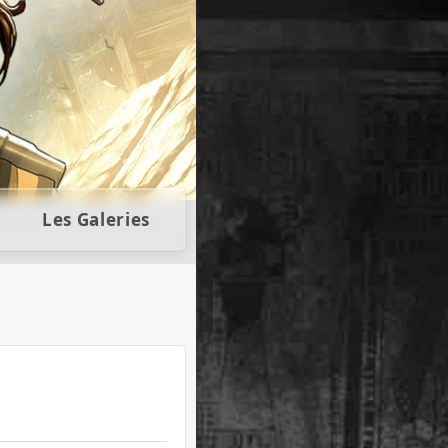
llectors
Les Galeries