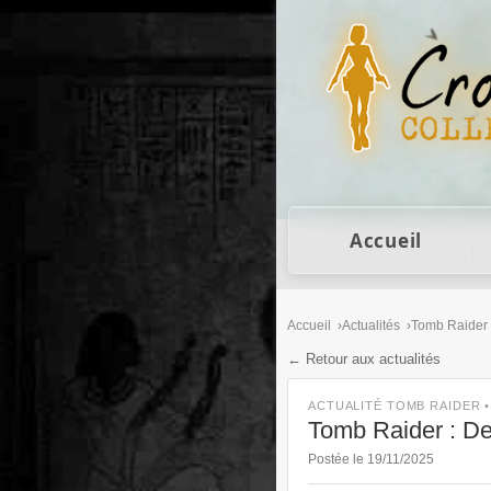
Figurines Lara Cro
Accueil
Accueil
Actualités
Tomb Raider
← Retour aux actualités
ACTUALITÉ TOMB RAIDER 
Tomb Raider : Def
Postée le 19/11/2025