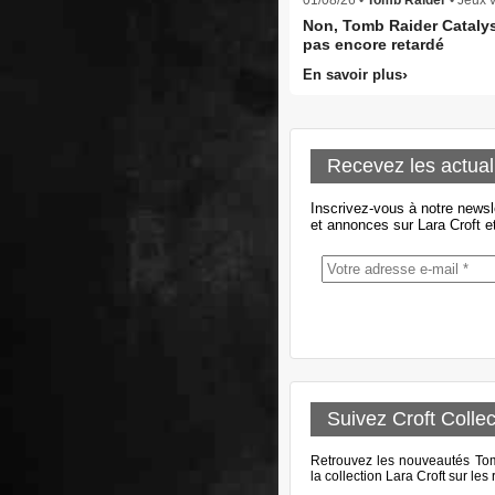
Non, Tomb Raider Catalys
pas encore retardé
En savoir plus
Recevez les actual
Inscrivez-vous à notre newsl
et annonces sur Lara Croft e
Suivez Croft Collec
Retrouvez les nouveautés Tomb
la collection Lara Croft sur le