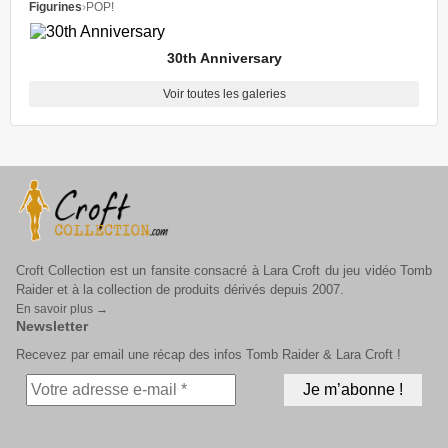
Figurines
›
POP!
30th Anniversary
Voir toutes les galeries
Croft Collection est un fansite consacré à Lara Croft du jeu vidéo Tomb
Raider et à la collection de produits dérivés depuis 2007.
En savoir plus →
Newsletter
Recevez par email une récap des infos Tomb Raider & Lara Croft !