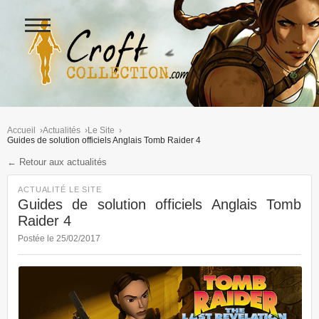
Ouvrir
le
menu
Figurines Lara Croft et collectio
Accueil
Actualités
Le Site
Guides de solution officiels Anglais Tomb Raider 4
← Retour aux actualités
ACTUALITÉ LE SITE
Guides de solution officiels Anglais Tomb
Raider 4
Postée le 25/02/2017