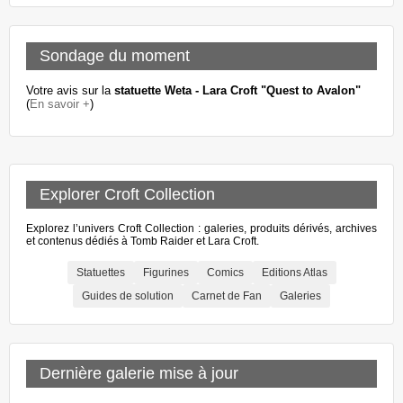
Sondage du moment
Votre avis sur la
statuette Weta - Lara Croft "Quest to Avalon"
(
En savoir +
)
Explorer Croft Collection
Explorez l’univers Croft Collection : galeries, produits dérivés, archives
et contenus dédiés à Tomb Raider et Lara Croft.
Statuettes
Figurines
Comics
Editions Atlas
Guides de solution
Carnet de Fan
Galeries
Dernière galerie mise à jour