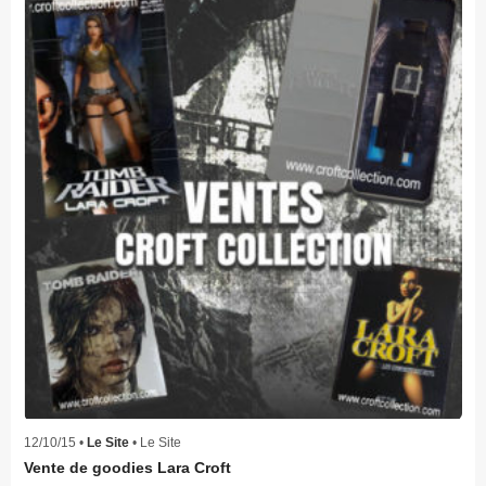
12/10/15 •
Le Site
• Le Site
Vente de goodies Lara Croft