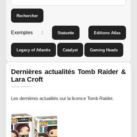
Rechercher
Exemples :
Statuette
Editions Atlas
Legacy of Atlantis
Catalyst
Gaming Heads
Dernières actualités Tomb Raider &
Lara Croft
Les dernières actualités sur la licence Tomb Raider.