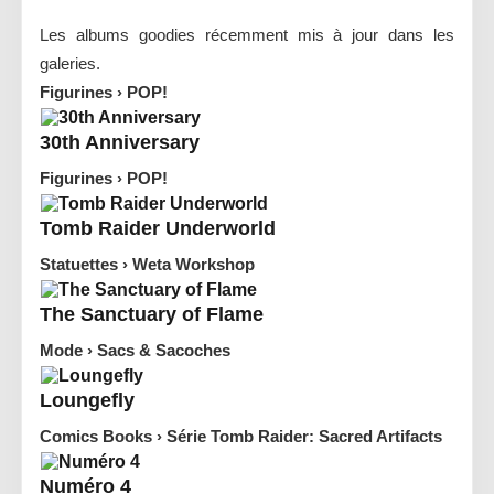
Les albums goodies récemment mis à jour dans les
galeries.
Figurines
›
POP!
30th Anniversary
Figurines
›
POP!
Tomb Raider Underworld
Statuettes
›
Weta Workshop
The Sanctuary of Flame
Mode
›
Sacs & Sacoches
Loungefly
Comics Books
›
Série Tomb Raider: Sacred Artifacts
Numéro 4