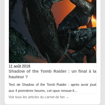
11 août 2018
Shadow of the Tomb Raider : un final à la
hauteur ?
Test de Shadow of the Tomb Raider : après avoir joué
aux 4 premières heures, cet opus renoue-il…
Voir tous les articles du carnet de fan →