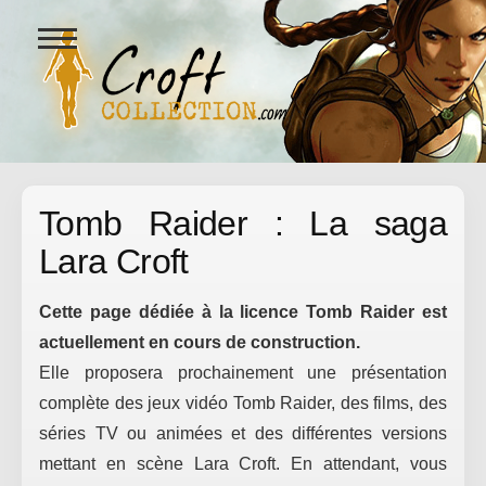
Ouvrir
le
menu
Figurines Lara Croft et collectio
Tomb Raider : La saga
Lara Croft
Cette page dédiée à la licence Tomb Raider est
actuellement en cours de construction.
Elle proposera prochainement une présentation
complète des jeux vidéo Tomb Raider, des films, des
séries TV ou animées et des différentes versions
mettant en scène Lara Croft. En attendant, vous