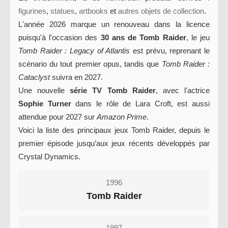
figurines
,
statues
,
artbooks
et
autres objets de collection
.
L'année 2026 marque un renouveau dans la licence
puisqu'à l'occasion des
30 ans de Tomb Raider
, le jeu
Tomb Raider : Legacy of Atlantis
est prévu, reprenant le
scénario du tout premier opus, tandis que
Tomb Raider :
Cataclyst
suivra en 2027.
Une nouvelle
série TV Tomb Raider
, avec l'actrice
Sophie Turner
dans le rôle de Lara Croft, est aussi
attendue pour 2027 sur
Amazon Prime
.
Voici la liste des principaux jeux Tomb Raider, depuis le
premier épisode jusqu’aux jeux récents développés par
Crystal Dynamics.
1996
Tomb Raider
1997