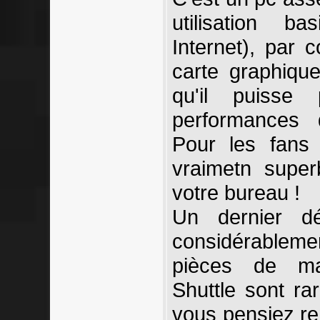
utilisation b
Internet), par c
carte graphiqu
qu'il puisse 
performances d
Pour les fans
vraimetn super
votre bureau !
Un dernier dé
considérableme
pièces de ma
Shuttle sont rar
vous pensiez re