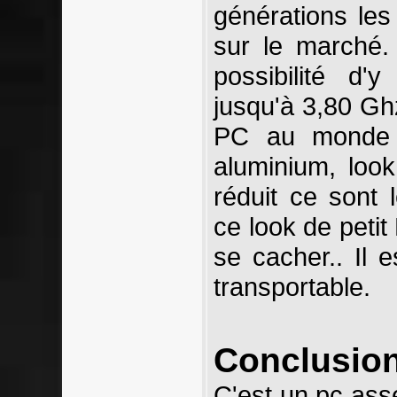
générations les
sur le marché.
possibilité d'
jusqu'à 3,80 Ghz
PC au monde 
aluminium, loo
réduit ce sont 
ce look de petit
se cacher.. Il e
transportable.
Conclusion
C'est un pc as