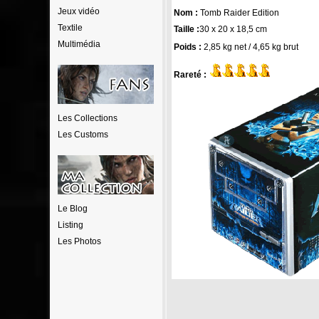
Jeux vidéo
Nom :
Tomb Raider Edition
Textile
Taille :
30 x 20 x 18,5 cm
Multimédia
Poids :
2,85 kg net / 4,65 kg brut
Rareté :
Les Collections
Les Customs
Le Blog
Listing
Les Photos