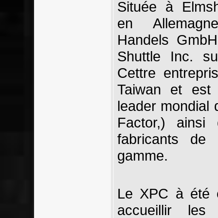
Située à Elmsh
en Allemagne
Handels GmbH S
Shuttle Inc. s
Cettre entrepr
Taiwan et est
leader mondial
Factor,) ainsi
fabricants de
gamme.
Le XPC à été c
accueillir le