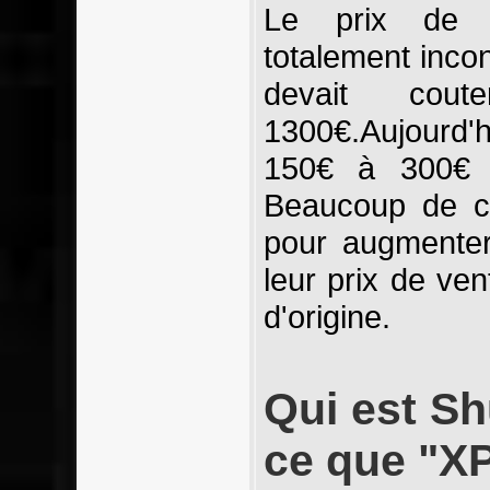
Le prix de v
totalement inco
devait cou
1300€.Aujourd'h
150€ à 300€ 
Beaucoup de c
pour augmenter
leur prix de ve
d'origine.
Qui est Sh
ce que "X