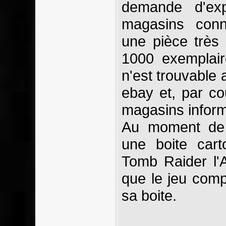
demande d'ex
magasins conna
une pièce très
1000 exemplair
n'est trouvable 
ebay et, par c
magasins inform
Au moment de 
une boite car
Tomb Raider l'
que le jeu comp
sa boite.