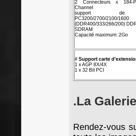
2 Connecteurs x 184-P
Channel
support d
PC3200/2700/2100/1600
(DDR400/333/266/200) DD
SDRAM
Capacité maximum: 2Go
#
Support carte d'extensi
1 x AGP 8X/4X
1 x 32 Bit PCI
.La Galeri
Rendez-vous s