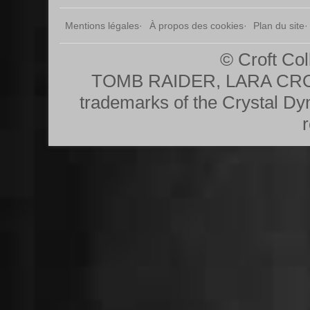
Mentions légales
À propos des cookies
Plan du site
© Croft Col
TOMB RAIDER, LARA CRO
trademarks of the Crystal Dy