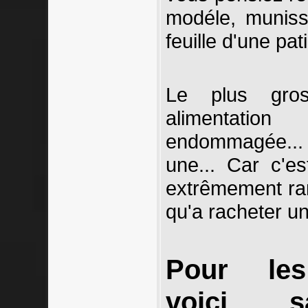
modéle, muniss
feuille d'une pat
Le plus gros
alimentati
endommagée... 
une... Car c'e
extrêmement rar
qu'a racheter un
Pour les
voici s