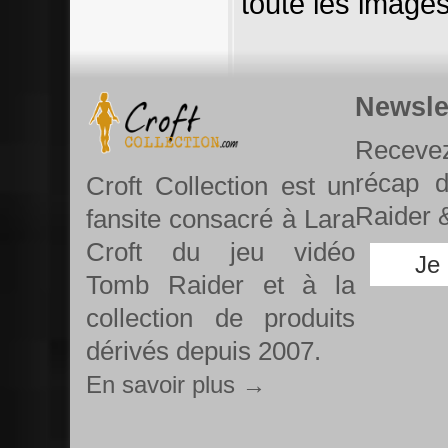
toute les images
Newsle
Recevez
récap 
Croft Collection est un
Raider &
fansite consacré à Lara
Croft du jeu vidéo
Je
Tomb Raider et à la
collection de produits
dérivés depuis 2007.
En savoir plus →