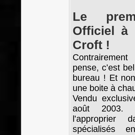
Le premi
Officiel à
Croft !
Contrairement
pense, c'est bel
bureau ! Et non
une boite à cha
Vendu exclusi
août 2003. 
l'approprier
spécialisés 