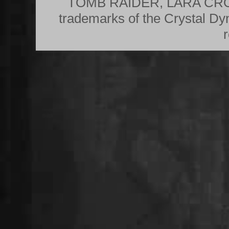
TOMB RAIDER, LARA CRO
trademarks of the Crystal Dy