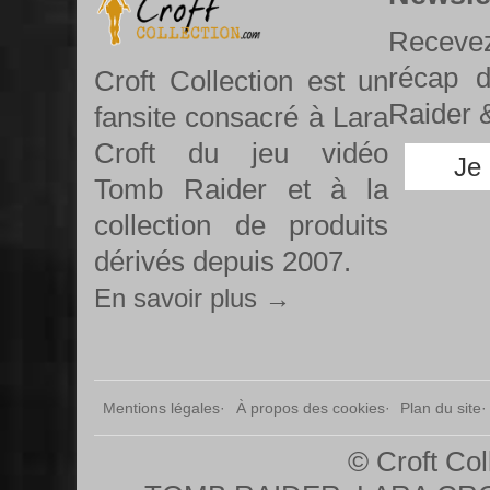
Recevez
récap 
Croft Collection est un
Raider &
fansite consacré à Lara
Croft du jeu vidéo
Je
Tomb Raider et à la
collection de produits
dérivés depuis 2007.
En savoir plus →
Mentions légales
À propos des cookies
Plan du site
© Croft Col