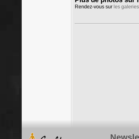
Rendez-vous sur
les galeries
Newsle