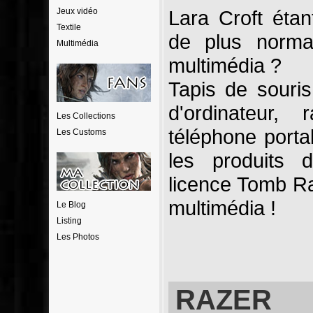
Jeux vidéo
Lara Croft étant
Textile
de plus normal
Multimédia
multimédia ?
Tapis de souri
d'ordinateur
Les Collections
téléphone porta
Les Customs
les produits 
licence Tomb R
multimédia !
Le Blog
Listing
Les Photos
RAZER