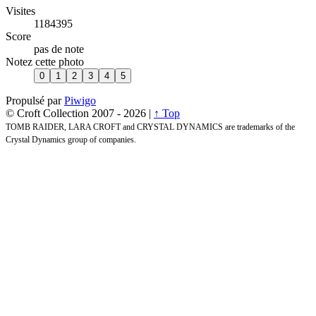
Visites
1184395
Score
pas de note
Notez cette photo
Propulsé par
Piwigo
© Croft Collection 2007 -
2026 |
↑ Top
TOMB RAIDER, LARA CROFT and CRYSTAL DYNAMICS are trademarks of the
Crystal Dynamics group of companies.