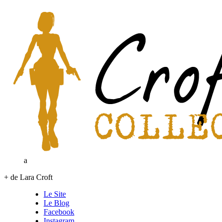
a
+ de Lara Croft
Le Site
Le Blog
Facebook
Instagram