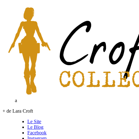
a
+ de Lara Croft
Le Site
Le Blog
Facebook
Instagram