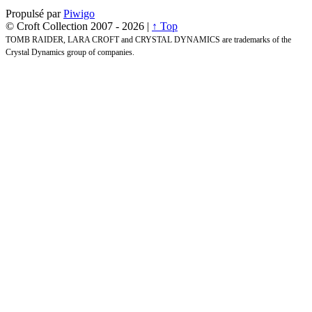
Propulsé par
Piwigo
© Croft Collection 2007 -
2026 |
↑ Top
TOMB RAIDER, LARA CROFT and CRYSTAL DYNAMICS are trademarks of the
Crystal Dynamics group of companies.