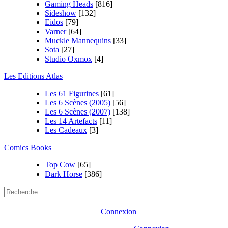
Gaming Heads
[816]
Sideshow
[132]
Eidos
[79]
Varner
[64]
Muckle Mannequins
[33]
Sota
[27]
Studio Oxmox
[4]
Les Editions Atlas
Les 61 Figurines
[61]
Les 6 Scènes (2005)
[56]
Les 6 Scènes (2007)
[138]
Les 14 Artefacts
[11]
Les Cadeaux
[3]
Comics Books
Top Cow
[65]
Dark Horse
[386]
Connexion