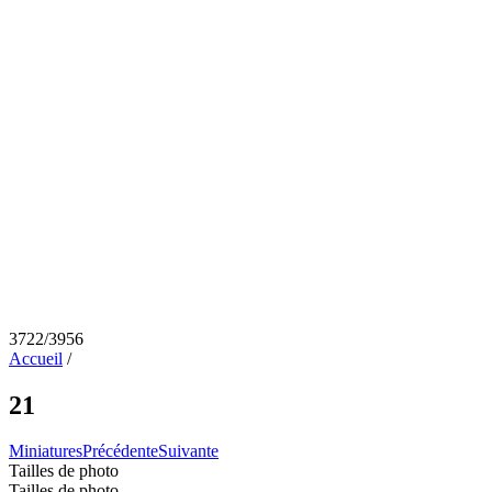
3722/3956
Accueil
/
21
Miniatures
Précédente
Suivante
Tailles de photo
Tailles de photo