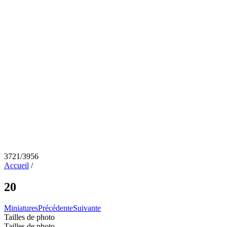
3721/3956
Accueil
/
20
Miniatures
Précédente
Suivante
Tailles de photo
Tailles de photo