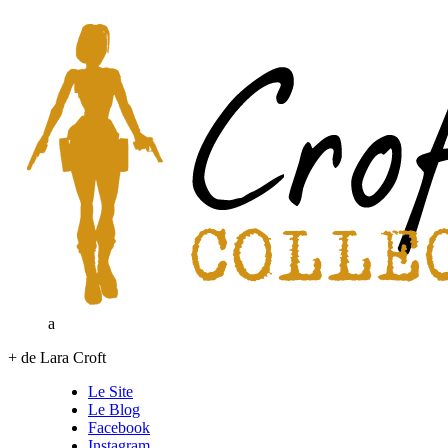
a
+ de Lara Croft
Le Site
Le Blog
Facebook
Instagram