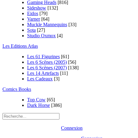
Gaming Heads
[816]
Sideshow
[132]
Eidos
[79]
Varner
[64]
Muckle Mannequins
[33]
Sota
[27]
Studio Oxmox
[4]
Les Editions Atlas
Les 61 Figurines
[61]
Les 6 Scènes (2005)
[56]
Les 6 Scènes (2007)
[138]
Les 14 Artefacts
[11]
Les Cadeaux
[3]
Comics Books
Top Cow
[65]
Dark Horse
[386]
Connexion