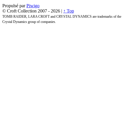
Propulsé par
Piwigo
© Croft Collection 2007 -
2026 |
↑ Top
TOMB RAIDER, LARA CROFT and CRYSTAL DYNAMICS are trademarks of the
Crystal Dynamics group of companies.