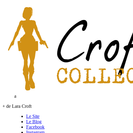
a
+ de Lara Croft
Le Site
Le Blog
Facebook
Instagram