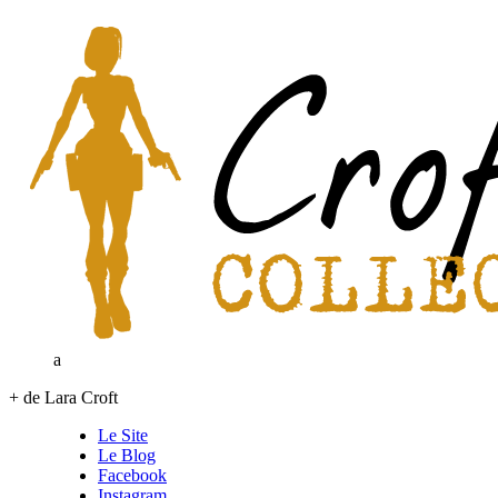
a
+ de Lara Croft
Le Site
Le Blog
Facebook
Instagram