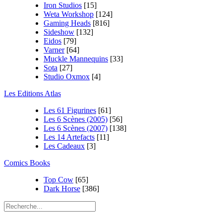
Iron Studios
[15]
Weta Workshop
[124]
Gaming Heads
[816]
Sideshow
[132]
Eidos
[79]
Varner
[64]
Muckle Mannequins
[33]
Sota
[27]
Studio Oxmox
[4]
Les Editions Atlas
Les 61 Figurines
[61]
Les 6 Scènes (2005)
[56]
Les 6 Scènes (2007)
[138]
Les 14 Artefacts
[11]
Les Cadeaux
[3]
Comics Books
Top Cow
[65]
Dark Horse
[386]