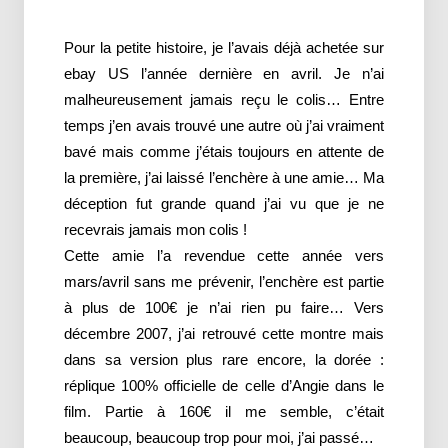
Pour la petite histoire, je l’avais déjà achetée sur
ebay US l’année dernière en avril. Je n’ai
malheureusement jamais reçu le colis… Entre
temps j’en avais trouvé une autre où j’ai vraiment
bavé mais comme j’étais toujours en attente de
la première, j’ai laissé l’enchère à une amie… Ma
déception fut grande quand j’ai vu que je ne
recevrais jamais mon colis !
Cette amie l’a revendue cette année vers
mars/avril sans me prévenir, l’enchère est partie
à plus de 100€ je n’ai rien pu faire… Vers
décembre 2007, j’ai retrouvé cette montre mais
dans sa version plus rare encore, la dorée :
réplique 100% officielle de celle d’Angie dans le
film. Partie à 160€ il me semble, c’était
beaucoup, beaucoup trop pour moi, j’ai passé…