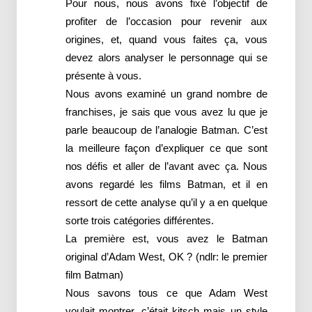
Pour nous, nous avons fixé l’objectif de
profiter de l’occasion pour revenir aux
origines, et, quand vous faites ça, vous
devez alors analyser le personnage qui se
présente à vous.
Nous avons examiné un grand nombre de
franchises, je sais que vous avez lu que je
parle beaucoup de l’analogie Batman. C’est
la meilleure façon d’expliquer ce que sont
nos défis et aller de l’avant avec ça. Nous
avons regardé les films Batman, et il en
ressort de cette analyse qu’il y a en quelque
sorte trois catégories différentes.
La première est, vous avez le Batman
original d’Adam West, OK ? (ndlr: le premier
film Batman)
Nous savons tous ce que Adam West
voulait montrer, c’était kitsch mais un style