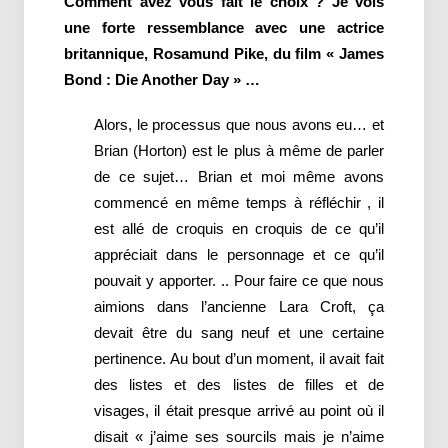
Comment avez vous fait le choix ? Je vois
une forte ressemblance avec une actrice
britannique, Rosamund Pike, du film « James
Bond : Die Another Day » …
Alors, le processus que nous avons eu… et
Brian (Horton) est le plus à même de parler
de ce sujet… Brian et moi même avons
commencé en même temps à réfléchir , il
est allé de croquis en croquis de ce qu’il
appréciait dans le personnage et ce qu’il
pouvait y apporter. .. Pour faire ce que nous
aimions dans l’ancienne Lara Croft, ça
devait être du sang neuf et une certaine
pertinence. Au bout d’un moment, il avait fait
des listes et des listes de filles et de
visages, il était presque arrivé au point où il
disait « j’aime ses sourcils mais je n’aime