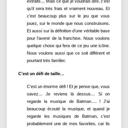
extraits
…
Mais
ce que je voudrais
dire, c’est
qu’il sera très frais et vraiment nouveau
.
Et
c’est
beaucoup plus sur le jeu
que vous
jouez
,
sur le monde
que nous construisons
.
Et aussi
sur la définition d’une véritable base
pour l’avenir
de la franchise
. Nous voulons
quelque chose qui fera de ce jeu une icône.
Nous voulons aussi que ce soit
différent et
pourtant
très familier.
C’est un défi de taille…
C’est un énorme défi ! Et je pense que, vous
savez… Je reviens là dessus… Si on
regarde la musique de Batman…. ! J’ai
beaucoup écouté la musique, et quand je
regarde les musiques de Batman, c’est
probablement une de mes favorites, car ils