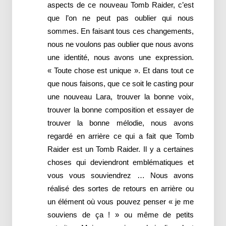
aspects de ce nouveau Tomb Raider, c’est
que l’on ne peut pas oublier qui nous
sommes.
En faisant
tous ces changements
,
nous ne voulons pas
oublier
que nous avons
une identité
,
nous avons une expression
.
« Toute
chose
est unique »
.
Et
dans tout ce
que nous faisons,
que ce soit
le casting pour
un
e
nouveau
Lara
,
trouver la bonne voix
,
trouver la bonne composition et
essayer de
trouver
la bonne mélodie
,
nous avons
regardé en arrière
ce qui a fait
que Tomb
Raider
est un
Tomb Raider.
Il y a
certaines
choses
qui deviendront
emblématiques
et
vous vous souviendrez
…
Nous avons
réalisé des sortes
de
retours en arrière
ou
un élément
où vous pouvez
penser «
je me
souviens
de ça ! »
ou même
de petits