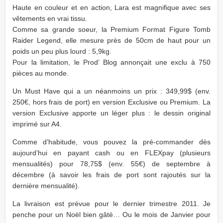
Haute en couleur et en action, Lara est magnifique avec ses
vêtements en vrai tissu.
Comme sa grande soeur, la Premium Format Figure Tomb
Raider Legend, elle mesure près de 50cm de haut pour un
poids un peu plus lourd : 5,9kg.
Pour la limitation, le Prod’ Blog annonçait une exclu à 750
pièces au monde.
Un Must Have qui a un néanmoins un prix : 349,99$ (env.
250€, hors frais de port) en version Exclusive ou Premium. La
version Exclusive apporte un léger plus : le dessin original
imprimé sur A4.
Comme d’habitude, vous pouvez la pré-commander dès
aujourd’hui en payant cash ou en FLEXpay (plusieurs
mensualités) pour 78,75$ (env. 55€) de septembre à
décembre (à savoir les frais de port sont rajoutés sur la
dernière mensualité).
La livraison est prévue pour le dernier trimestre 2011. Je
penche pour un Noël bien gâté… Ou le mois de Janvier pour