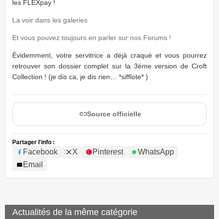
les FLEXpay !
La voir dans les galeries
Et vous pouvez toujours en parler sur nos Forums !
Évidemment, votre servitrice a déjà craqué et vous pourrez
retrouver son dossier complet sur la 3éme version de Croft
Collection ! (je dis ca, je dis rien… *sifflote* )
Source officielle
Partager l'info :
Facebook
X
Pinterest
WhatsApp
Email
Actualités de la même catégorie