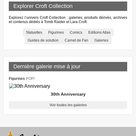
Explorer Croft Collection
Explorez l’univers Croft Collection : galeries, produits dérivés, archives
et contenus dédiés à Tomb Raider et Lara Croft.
Statuettes
Figurines
Comics
Editions Atlas
Guides de solution
Carnet de Fan
Galeries
Dernière galerie mise à jour
Figurines
›
POP!
30th Anniversary
Voir toutes les galeries