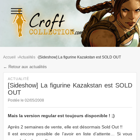
Ouvrir
le
menu
Figurines Lara Croft et collectio
Accueil
Actualités
[Sideshow] La figurine Kazakstan est SOLD OUT
← Retour aux actualités
ACTUALITÉ
[Sideshow] La figurine Kazakstan est SOLD
OUT
Postée le 02/05/2008
Mais la version regular est toujours disponible ! ;)
Après 2 semaines de vente, elle est désormais Sold Out !!
Il est encore possible de l’avoir en liste d’attente… Si vous