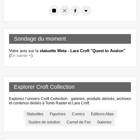
Sondage du moment
Votre avis sur la
statuette Weta - Lara Croft "Quest to Avalon"
(
En savoir +
)
Explorer Croft Collection
Explorez l’univers Croft Collection : galeries, produits dérivés, archives
et contenus dédiés à Tomb Raider et Lara Croft.
Statuettes
Figurines
Comics
Editions Atlas
Guides de solution
Carnet de Fan
Galeries