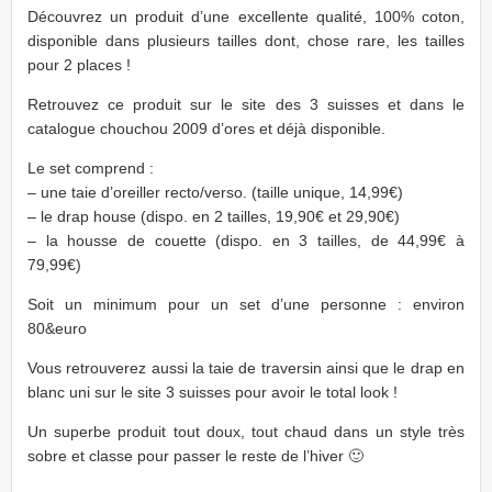
Découvrez un produit d’une excellente qualité, 100% coton,
disponible dans plusieurs tailles dont, chose rare, les tailles
pour 2 places !
Retrouvez ce produit sur le site des 3 suisses et dans le
catalogue chouchou 2009 d’ores et déjà disponible.
Le set comprend :
– une taie d’oreiller recto/verso. (taille unique, 14,99€)
– le drap house (dispo. en 2 tailles, 19,90€ et 29,90€)
– la housse de couette (dispo. en 3 tailles, de 44,99€ à
79,99€)
Soit un minimum pour un set d’une personne : environ
80&euro
Vous retrouverez aussi la taie de traversin ainsi que le drap en
blanc uni sur le site 3 suisses pour avoir le total look !
Un superbe produit tout doux, tout chaud dans un style très
sobre et classe pour passer le reste de l’hiver 🙂