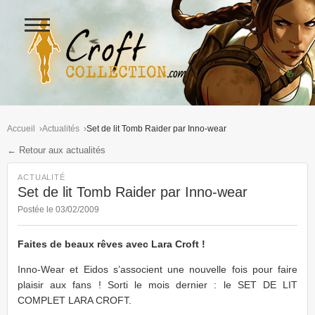
Ouvrir
le
menu
Figurines Lara Croft et collectio
Accueil
Actualités
Set de lit Tomb Raider par Inno-wear
← Retour aux actualités
ACTUALITÉ
Set de lit Tomb Raider par Inno-wear
Postée le 03/02/2009
Faites de beaux rêves avec Lara Croft !
Inno-Wear et Eidos s’associent une nouvelle fois pour faire
plaisir aux fans ! Sorti le mois dernier : le SET DE LIT
COMPLET LARA CROFT.