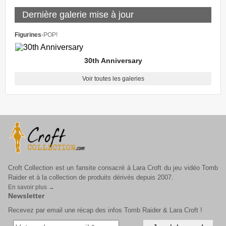
Dernière galerie mise à jour
Figurines
›
POP!
30th Anniversary
Voir toutes les galeries
Croft Collection est un fansite consacré à Lara Croft du jeu vidéo Tomb
Raider et à la collection de produits dérivés depuis 2007.
En savoir plus →
Newsletter
Recevez par email une récap des infos Tomb Raider & Lara Croft !