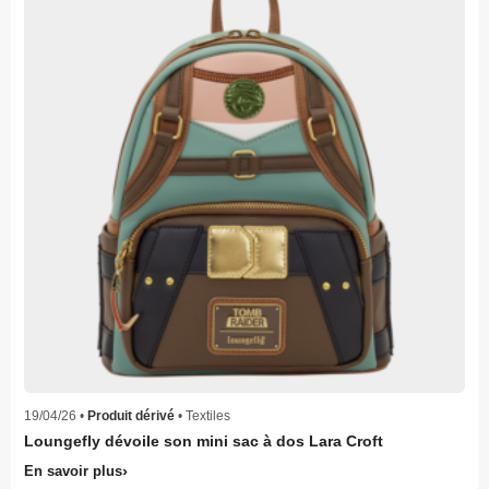
19/04/26 •
Produit dérivé
• Textiles
Loungefly dévoile son mini sac à dos Lara Croft
En savoir plus