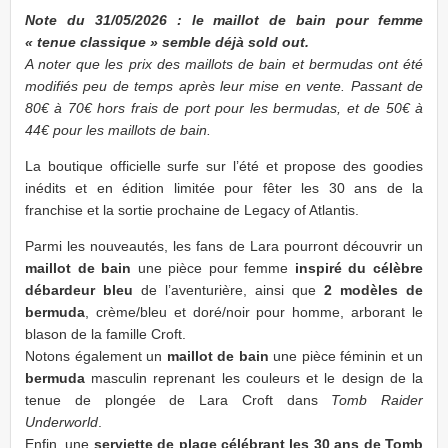
Note du 31/05/2026 : le maillot de bain pour femme
« tenue classique » semble déjà sold out.
A noter que les prix des maillots de bain et bermudas ont été
modifiés peu de temps après leur mise en vente. Passant de
80€ à 70€ hors frais de port pour les bermudas, et de 50€ à
44€ pour les maillots de bain.
La boutique officielle surfe sur l’été et propose des goodies
inédits et en édition limitée pour fêter les 30 ans de la
franchise et la sortie prochaine de Legacy of Atlantis.
Parmi les nouveautés, les fans de Lara pourront découvrir un
maillot de bain
une pièce pour femme
inspiré du célèbre
débardeur bleu
de l’aventurière, ainsi que
2 modèles de
bermuda
, crème/bleu et doré/noir pour homme, arborant le
blason de la famille Croft.
Notons également un
maillot de bain
une pièce féminin et un
bermuda
masculin reprenant les couleurs et le design de la
tenue de plongée de Lara Croft dans
Tomb Raider
Underworld
.
Enfin, une
serviette de plage célébrant les 30 ans de Tomb