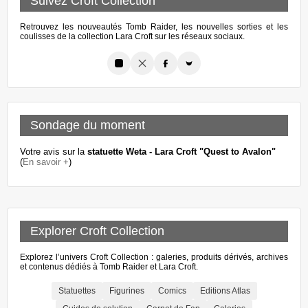
Suivez Croft Collection
Retrouvez les nouveautés Tomb Raider, les nouvelles sorties et les
coulisses de la collection Lara Croft sur les réseaux sociaux.
Sondage du moment
Votre avis sur la
statuette Weta - Lara Croft "Quest to Avalon"
(
En savoir +
)
Explorer Croft Collection
Explorez l’univers Croft Collection : galeries, produits dérivés, archives
et contenus dédiés à Tomb Raider et Lara Croft.
Statuettes
Figurines
Comics
Editions Atlas