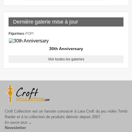
Dernière galerie mise à jour
Figurines
›
POP!
30th Anniversary
Voir toutes les galeries
Croft Collection est un fansite consacré à Lara Croft du jeu vidéo Tomb
Raider et à la collection de produits dérivés depuis 2007.
En savoir plus →
Newsletter