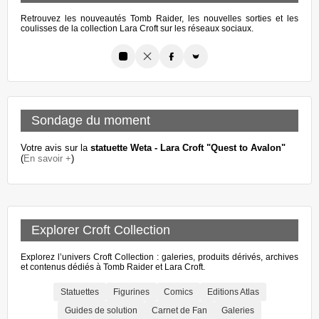
Retrouvez les nouveautés Tomb Raider, les nouvelles sorties et les
coulisses de la collection Lara Croft sur les réseaux sociaux.
Sondage du moment
Votre avis sur la
statuette Weta - Lara Croft "Quest to Avalon"
(
En savoir +
)
Explorer Croft Collection
Explorez l’univers Croft Collection : galeries, produits dérivés, archives
et contenus dédiés à Tomb Raider et Lara Croft.
Statuettes
Figurines
Comics
Editions Atlas
Guides de solution
Carnet de Fan
Galeries