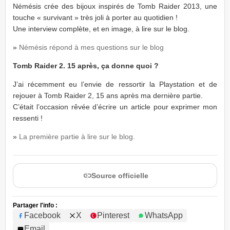
Némésis crée des bijoux inspirés de Tomb Raider 2013, une
touche « survivant » très joli à porter au quotidien !
Une interview complète, et en image, à lire sur le blog.
»
Némésis répond à mes questions sur le blog
Tomb Raider 2. 15 après, ça donne quoi ?
J’ai récemment eu l’envie de ressortir la Playstation et de
rejouer à Tomb Raider 2, 15 ans après ma dernière partie.
C’était l’occasion rêvée d’écrire un article pour exprimer mon
ressenti !
»
La première partie à lire sur le blog.
Source officielle
Partager l'info :
Facebook
X
Pinterest
WhatsApp
Email