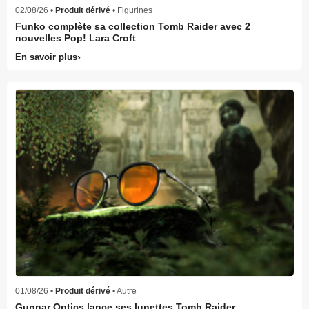
02/08/26 •
Produit dérivé
• Figurines
Funko complète sa collection Tomb Raider avec 2
nouvelles Pop! Lara Croft
En savoir plus
01/08/26 •
Produit dérivé
• Autre
Gunnar Optics lance ses lunettes Tomb Raider