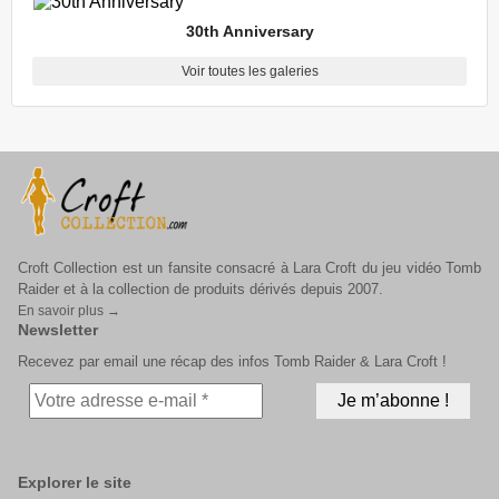
30th Anniversary
Voir toutes les galeries
Croft Collection est un fansite consacré à Lara Croft du jeu vidéo Tomb
Raider et à la collection de produits dérivés depuis 2007.
En savoir plus →
Newsletter
Recevez par email une récap des infos Tomb Raider & Lara Croft !
Explorer le site