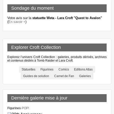
Sondage du moment
Votre avis sur la
statuette Weta - Lara Croft "Quest to Avalon"
(
En savoir +
)
Explorer Croft Collection
Explorez l’univers Croft Collection : galeries, produits dérivés, archives
et contenus dédiés à Tomb Raider et Lara Croft.
Statuettes
Figurines
Comics
Editions Atlas
Guides de solution
Carnet de Fan
Galeries
Dernière galerie mise à jour
Figurines
›
POP!