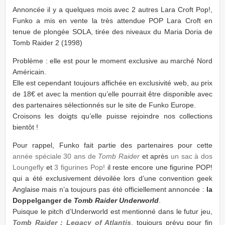
Annoncée il y a quelques mois avec 2 autres Lara Croft Pop!,
Funko a mis en vente la très attendue POP Lara Croft en
tenue de plongée SOLA, tirée des niveaux du Maria Doria de
Tomb Raider 2 (1998)
Problème : elle est pour le moment exclusive au marché Nord
Américain.
Elle est cependant toujours affichée en exclusivité web, au prix
de 18€ et avec la mention qu’elle pourrait être disponible avec
des partenaires sélectionnés sur le site de Funko Europe.
Croisons les doigts qu’elle puisse rejoindre nos collections
bientôt !
Pour rappel, Funko fait partie des partenaires pour cette
année spéciale 30 ans de
Tomb Raider
et après
un sac à dos
Loungefly
et
3 figurines Pop!
il reste encore une figurine POP!
qui a été exclusivement dévoilée lors d’une convention geek
Anglaise mais n’a toujours pas été officiellement annoncée :
la
Doppelganger de
Tomb Raider Underworld
.
Puisque le pitch d’Underworld est mentionné dans le futur jeu,
Tomb Raider : Legacy of Atlantis
, toujours prévu pour fin