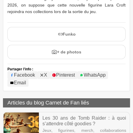
2026, on suppose que cette nouvelle figurine Lara Croft
rejoindra nos collections lors de la sortie du jeu.
Funko
+ de photos
Partager l'info :
Facebook
X
Pinterest
WhatsApp
Email
Articles du blog Carnet de Fan liés
Les 30 ans de Tomb Raider : à quoi
s’attendre côté goodies ?
Jeux, figurines, merch, collaborations