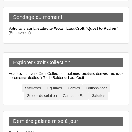
Sondage du moment
Votre avis sur la
statuette Weta - Lara Croft "Quest to Avalon"
(
En savoir +
)
Explorer Croft Collection
Explorez l’univers Croft Collection : galeries, produits dérivés, archives
et contenus dédiés à Tomb Raider et Lara Croft.
Statuettes
Figurines
Comics
Editions Atlas
Guides de solution
Carnet de Fan
Galeries
Dernière galerie mise à jour