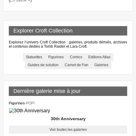
(
En savoir +
)
Explorer Croft Collection
Explorez l’univers Croft Collection : galeries, produits dérivés, archives
et contenus dédiés à Tomb Raider et Lara Croft.
Statuettes
Figurines
Comics
Editions Atlas
Guides de solution
Carnet de Fan
Galeries
Dernière galerie mise à jour
Figurines
›
POP!
30th Anniversary
Voir toutes les galeries