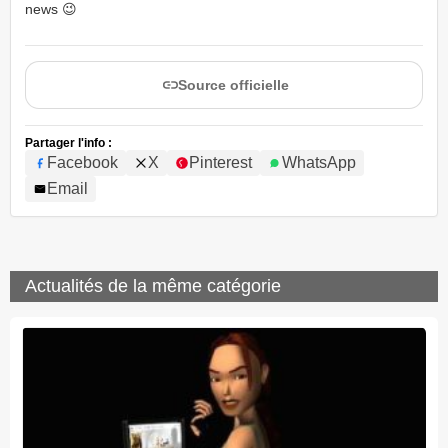
news 😉
Source officielle
Partager l'info :
Facebook
X
Pinterest
WhatsApp
Email
Actualités de la même catégorie