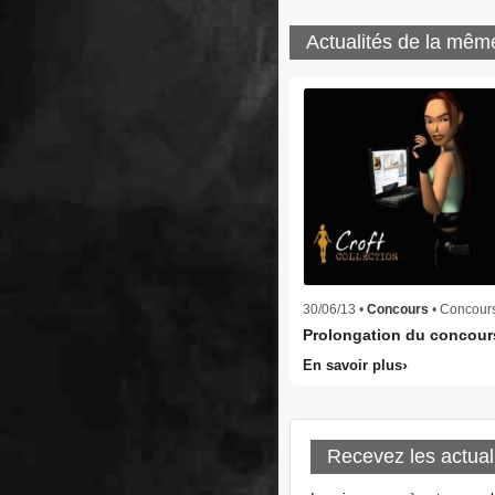
Actualités de la mêm
30/06/13 •
Concours
• Concour
Prolongation du concour
En savoir plus
Recevez les actual