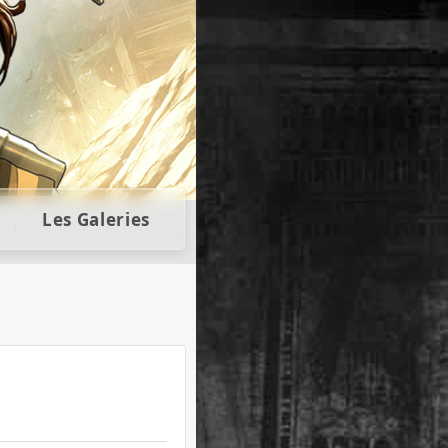
llectors
Les Galeries