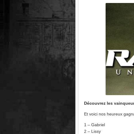
Découvrez les vainqueur
Et voici nos heureux gagna
1 – Gabriel
2 – Lissy