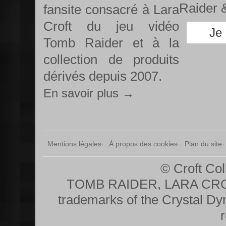
Raider &
fansite consacré à Lara
Croft du jeu vidéo
Je
Tomb Raider et à la
collection de produits
dérivés depuis 2007.
En savoir plus →
Mentions légales
À propos des cookies
Plan du site
© Croft Col
TOMB RAIDER, LARA CRO
trademarks of the Crystal Dy