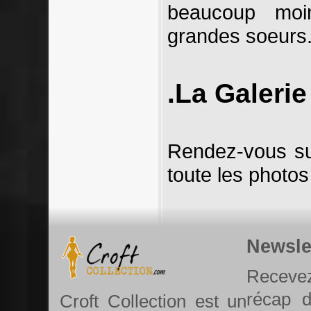
beaucoup moi
grandes soeurs
.La Galerie
Rendez-vous s
toute les photos 
Newsle
Recevez
récap 
Croft Collection est un