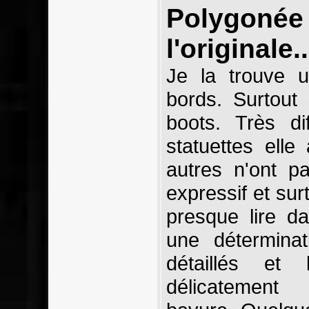
Polyg
l'originale..
Je la trouve 
bords. Surtout
boots. Très di
statuettes elle
autres n'ont p
expressif et sur
presque lire d
une détermina
détaillés et
délicatemen