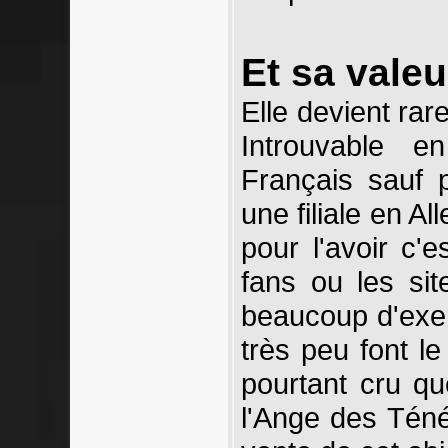
Et sa valeu
Elle devient rar
Introuvable e
Français sauf 
une filiale en A
pour l'avoir c'
fans ou les sit
beaucoup d'exe
très peu font le
pourtant cru q
l'Ange des Téné