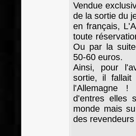
Vendue exclusi
de la sortie du 
en français, L
toute réservatio
Ou par la suit
50-60 euros.
Ainsi, pour l
sortie, il falla
l'Allemagne !
d'entres elles 
monde mais sur
des revendeurs 