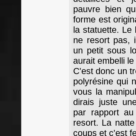
pauvre bien que
forme est origi
la statuette. Le
ne resort pas, il
un petit sous 
aurait embelli le
C'est donc un tr
polyrésine qui 
vous la manipu
dirais juste u
par rapport au
resort. La natte
coups et c'est f