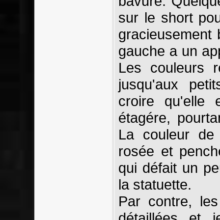
bavure. Quelqu
sur le short pour
gracieusement b
gauche a un app
Les couleurs r
jusqu'aux peti
croire qu'elle
étagére, pourt
La couleur de
rosée et pench
qui défait un pe
la statuette.
Par contre, le
détaillées et 