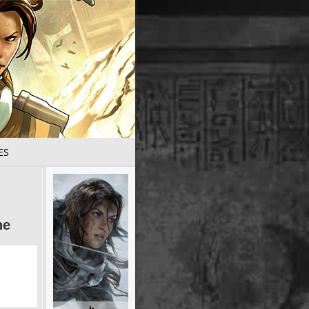
ES
ne