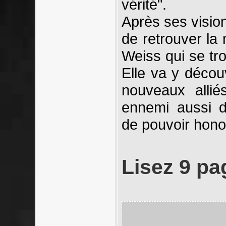
vérité".
Après ses vision
de retrouver la
Weiss qui se tro
Elle va y découv
nouveaux allié
ennemi aussi d
de pouvoir hono
Lisez 9 pa