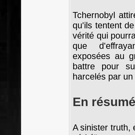
Tchernobyl atti
qu'ils tentent de
vérité qui pourra
que d'effraya
exposées au gr
battre pour su
harcelés par un 
En résum
A sinister truth,