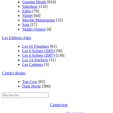
Gaming Heads
[816]
Sideshow
[132]
Eidos
[79]
Varner
[64]
Muckle Mannequins
[33]
Sota
[27]
Studio Oxmox
[4]
Les Editions Atlas
Les 61 Figurines
[61]
Les 6 Scènes (2005)
[56]
Les 6 Scènes (2007)
[138]
Les 14 Artefacts
[11]
Les Cadeaux
[3]
Comics Books
Top Cow
[65]
Dark Horse
[386]
Connexion