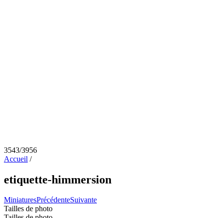
3543/3956
Accueil
/
etiquette-himmersion
Miniatures
Précédente
Suivante
Tailles de photo
Tailles de photo