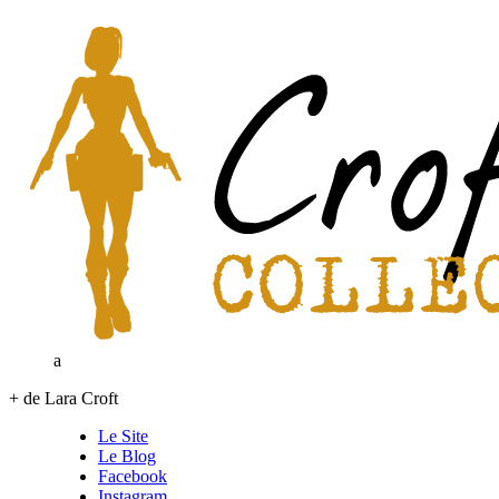
a
+ de Lara Croft
Le Site
Le Blog
Facebook
Instagram